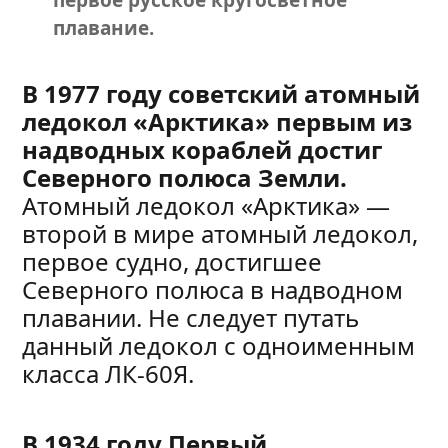
первое русское кругосветное
плавание.
В 1977 году советский атомный
ледокол «Арктика» первым из
надводных кораблей достиг
Северного полюса Земли.
Атомный ледокол «Арктика» —
второй в мире атомный ледокол,
первое судно, достигшее
Северного полюса в надводном
плавании. Не следует путать
данный ледокол с одноименным
класса ЛК-60Я.
В 1934 году Первый