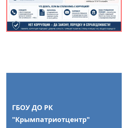
ГБОУ ДО РК
"Крымпатриотцентр"