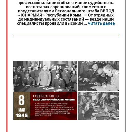
профессиональное и объективное судейство на
всех этапах соревнований, совместно с
представителями Регионального штаба ВВПОД
«ЮНАРМИЯ» Республики Крым.
От отрядных
до индивидуальных состязаний — везде наши
«
РЕГИО
специалисты проявили высокий …
Читать далее