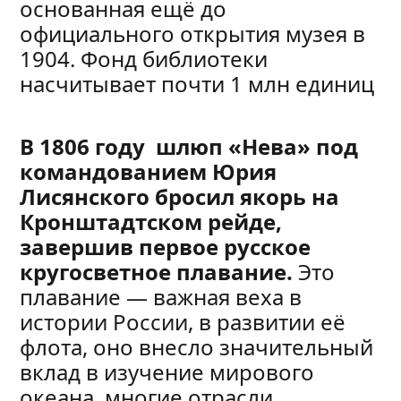
основанная ещё до
официального открытия музея в
1904. Фонд библиотеки
насчитывает почти 1 млн единиц
В 1806 году шлюп «Нева» под
командованием Юрия
Лисянского бросил якорь на
Кронштадтском рейде,
завершив первое русское
кругосветное плавание.
Это
плавание — важная веха в
истории России, в развитии её
флота, оно внесло значительный
вклад в изучение мирового
океана, многие отрасли