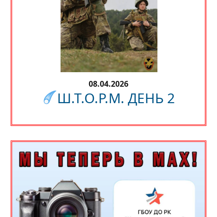
08.04.2026
Ш.Т.О.Р.М. ДЕНЬ 2