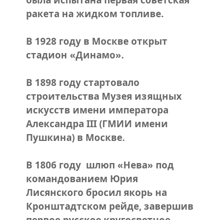
была испытана первая советская
ракета на жидком топливе.
В 1928 году в Москве открыт
стадион «Динамо».
В 1898 году стартовало
строительства Музея изящных
искусств имени императора
Александра III (ГМИИ имени
Пушкина) в Москве.
В 1806 году шлюп «Нева» под
командованием Юрия
Лисянского бросил якорь на
Кронштадтском рейде, завершив