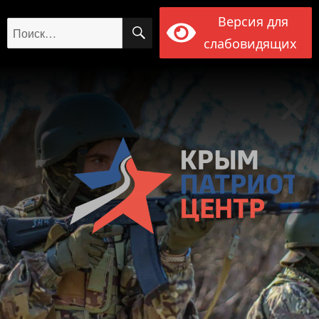
Версия для
ПОИСК
Искать:
слабовидящих