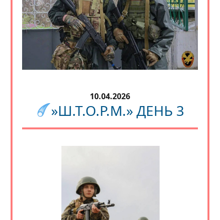
10.04.2026
»Ш.Т.О.Р.М.» ДЕНЬ 3