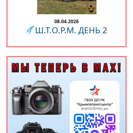
08.04.2026
Ш.Т.О.Р.М. ДЕНЬ 2