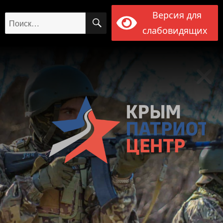
Версия для
ПОИСК
Искать:
слабовидящих