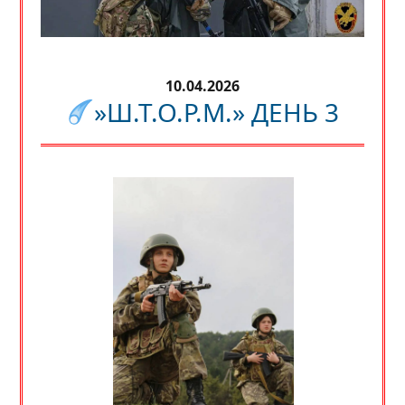
10.04.2026
»Ш.Т.О.Р.М.» ДЕНЬ 3