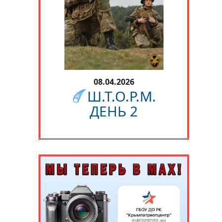
08.04.2026
Ш.Т.О.Р.М.
ДЕНЬ 2