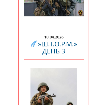
10.04.2026
»Ш.Т.О.Р.М.»
ДЕНЬ 3