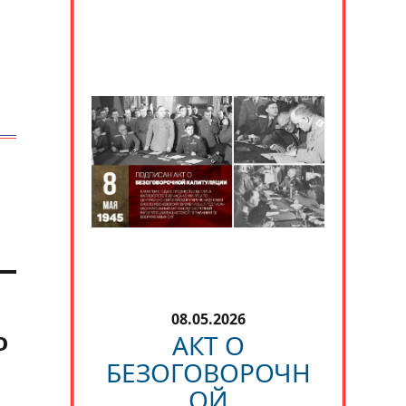
08.05.2026
о
АКТ О
БЕЗОГОВОРОЧН
ОЙ