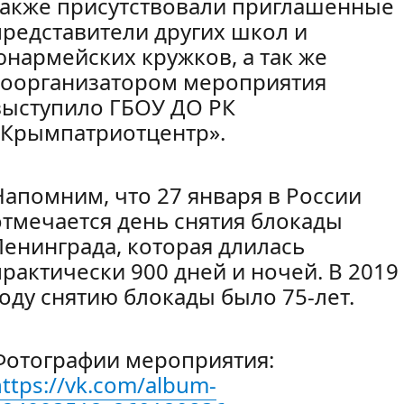
также присутствовали приглашенные
представители других школ и
юнармейских кружков, а так же
соорганизатором мероприятия
выступило ГБОУ ДО РК
«Крымпатриотцентр».
Напомним, что 27 января в России
отмечается день снятия блокады
Ленинграда, которая длилась
практически 900 дней и ночей. В 2019
году снятию блокады было 75-лет.
Фотографии мероприятия:
ttps://vk.com/album-