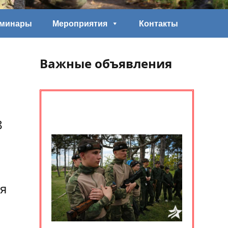
еминары
Мероприятия
Контакты
Важные объявления
8
я