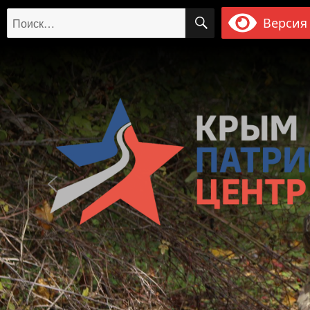
ПОИСК
Искать:
Версия 