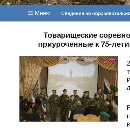
Меню
Сведения об образовательн
Товарищеские соревно
приуроченные к 75-лети