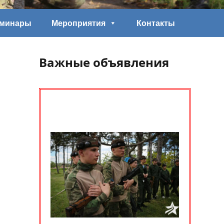
еминары
Мероприятия
Контакты
Важные объявления
о