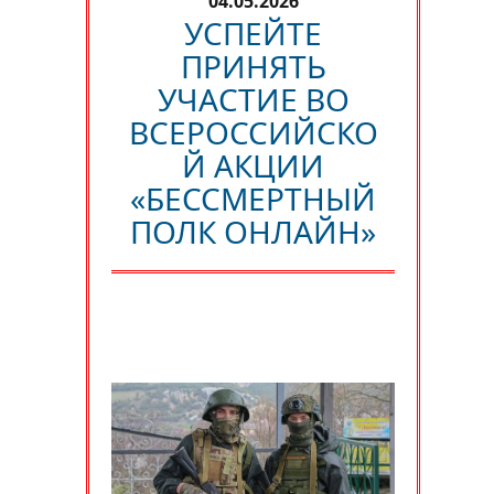
04.05.2026
УСПЕЙТЕ
ПРИНЯТЬ
УЧАСТИЕ ВО
ВСЕРОССИЙСКО
Й АКЦИИ
«БЕССМЕРТНЫЙ
ПОЛК ОНЛАЙН»