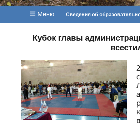
Меню
Сведения об образовательн
Кубок главы администрац
всести
2