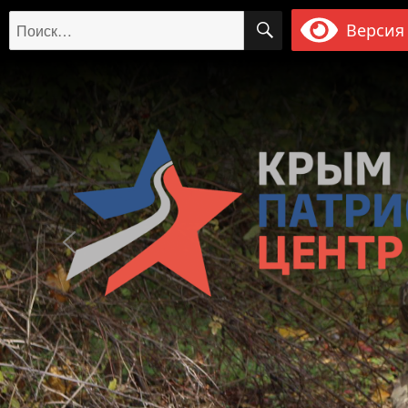
ПОИСК
Искать:
Версия 