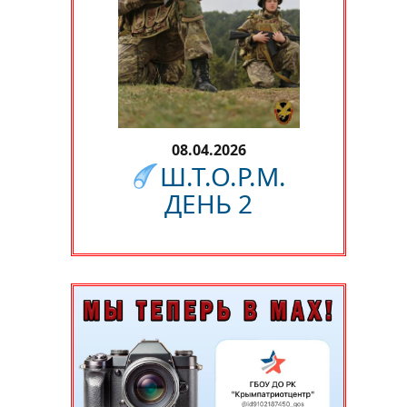
08.04.2026
Ш.Т.О.Р.М.
ДЕНЬ 2