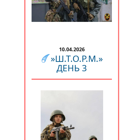
10.04.2026
»Ш.Т.О.Р.М.»
ДЕНЬ 3