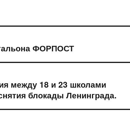
атальона ФОРПОСТ
ия между 18 и 23 школами
снятия блокады Ленинграда.