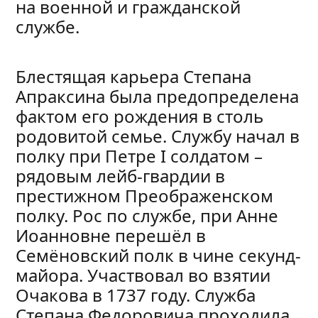
на военной и гражданской
службе.
Блестящая карьера Степана
Апраксина была предопределена
фактом его рождения в столь
родовитой семье. Службу начал в
полку при Петре I солдатом –
рядовым лейб-гвардии в
престижном Преображенском
полку. Рос по службе, при Анне
Иоанновне перешёл в
Семёновский полк в чине секунд-
майора. Участвовал во взятии
Очакова в 1737 году. Служба
Степана Федоровича проходила