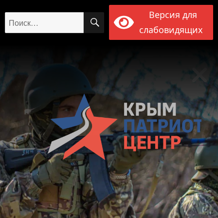
Версия для
ПОИСК
Искать:
слабовидящих