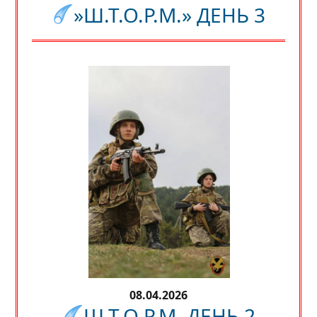
»Ш.Т.О.Р.М.» ДЕНЬ 3
08.04.2026
Ш.Т.О.Р.М. ДЕНЬ 2