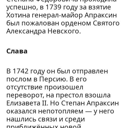
успешно, в 1739 году за взятие
Хотина генерал-майор Апраксин
был пожалован орденом Святого
Александра Невского.
Слава
В 1742 году он был отправлен
послом в Персию. В его
отсутствие произошел
переворот, на престол взошла
Елизавета II. Но Степан Апраксин
оказался непотопляем — у него
нашлись связи и среди
приближённых новой