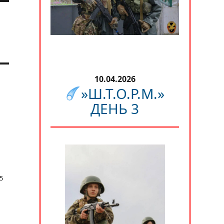
10.04.2026
»Ш.Т.О.Р.М.»
ДЕНЬ 3
5