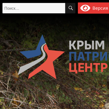
ПОИСК
Искать:
Версия 