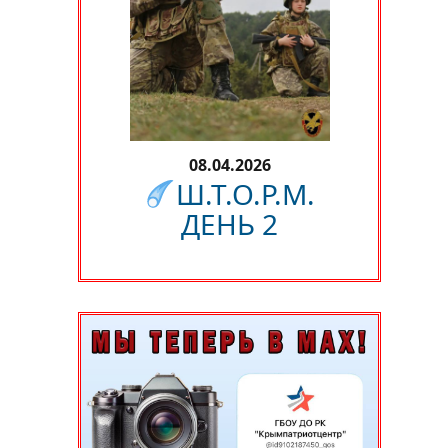
08.04.2026
Ш.Т.О.Р.М.
ДЕНЬ 2