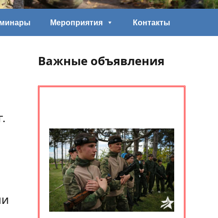
еминары
Мероприятия
Контакты
Важные объявления
.
ли