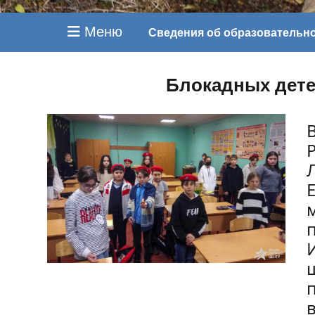
Меню
Сведения об образовательн
Блокадных дете