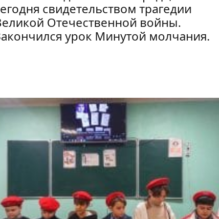
сегодня свидетельством трагедии
Великой Отечественной войны.
Закончился урок Минутой молчания.