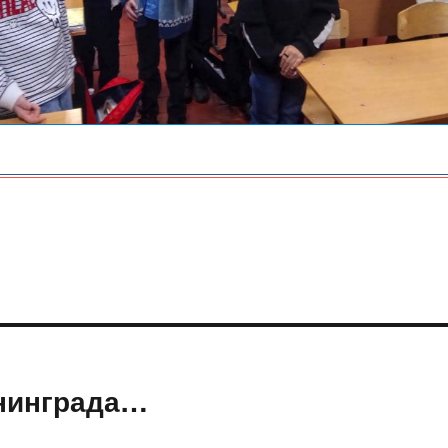
нинграда…