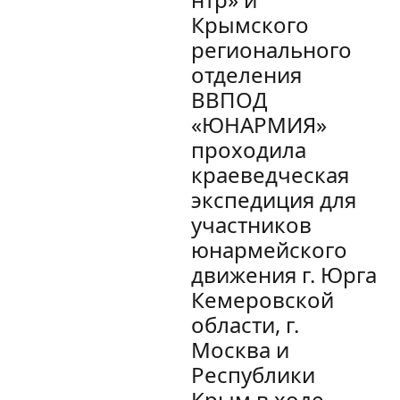
Крымского
регионального
отделения
ВВПОД
«ЮНАРМИЯ»
проходила
краеведческая
экспедиция для
участников
юнармейского
движения г. Юрга
Кемеровской
области, г.
Москва и
Республики
Крым в ходе