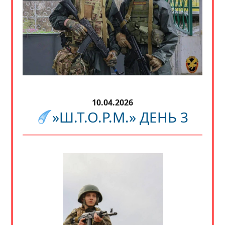
10.04.2026
»Ш.Т.О.Р.М.» ДЕНЬ 3