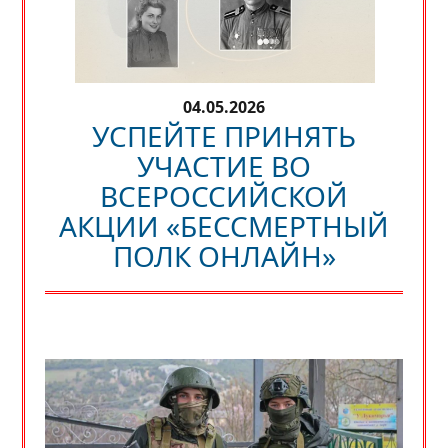
04.05.2026
УСПЕЙТЕ ПРИНЯТЬ
УЧАСТИЕ ВО
ВСЕРОССИЙСКОЙ
АКЦИИ «БЕССМЕРТНЫЙ
ПОЛК ОНЛАЙН»