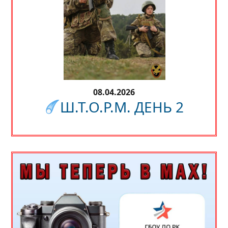
08.04.2026
Ш.Т.О.Р.М. ДЕНЬ 2