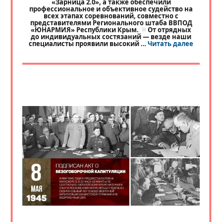
«Зарница 2.0», а также обеспечили
профессиональное и объективное судейство на
всех этапах соревнований, совместно с
представителями Регионального штаба ВВПОД
«ЮНАРМИЯ» Республики Крым.
От отрядных
до индивидуальных состязаний — везде наши
«
РЕГИО
специалисты проявили высокий …
Читать далее