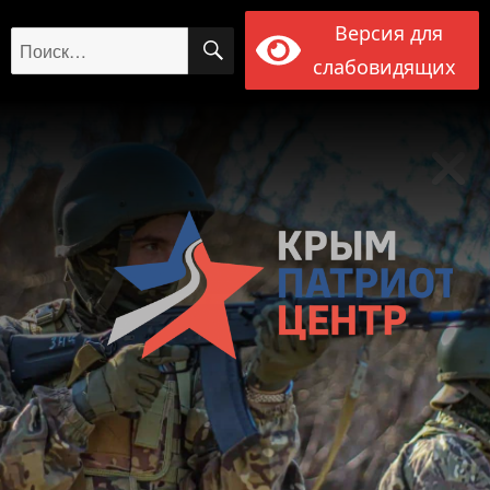
Версия для
ПОИСК
Искать:
слабовидящих