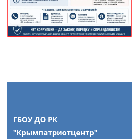
ГБОУ ДО РК
"Крымпатриотцентр"