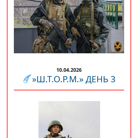
10.04.2026
»Ш.Т.О.Р.М.» ДЕНЬ 3