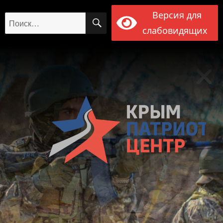
Версия для
ПОИСК
Искать:
слабовидящих