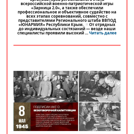
всероссийской военно-патриотической игры
«Зарница 2.0», а также обеспечили
профессиональное и объективное судейство на
всех этапах соревнований, совместно с
представителями Регионального штаба ВВПОД
«ЮНАРМИЯ» Республики Крым.
От отрядных
до индивидуальных состязаний — везде наши
«
РЕГИО
специалисты проявили высокий …
Читать далее