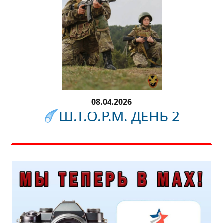
08.04.2026
Ш.Т.О.Р.М. ДЕНЬ 2