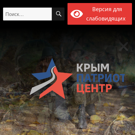
Версия для
ПОИСК
Искать:
слабовидящих