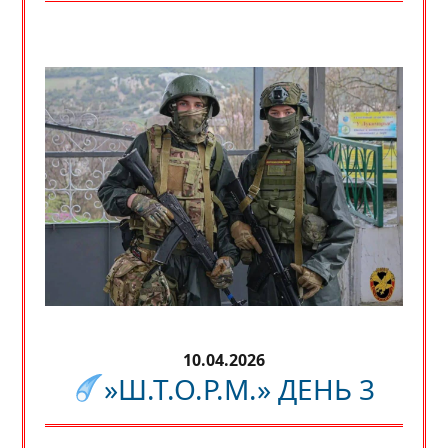
10.04.2026
»Ш.Т.О.Р.М.» ДЕНЬ 3