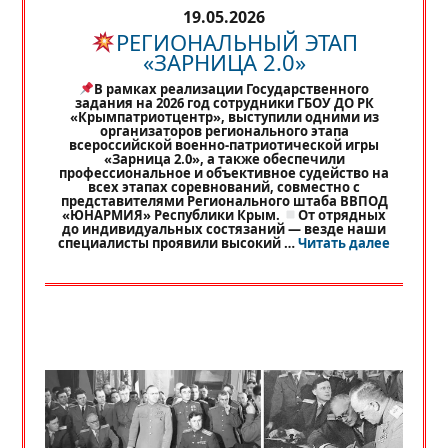
19.05.2026
РЕГИОНАЛЬНЫЙ ЭТАП
«ЗАРНИЦА 2.0»
В рамках реализации Государственного
задания на 2026 год сотрудники ГБОУ ДО РК
«Крымпатриотцентр», выступили одними из
организаторов регионального этапа
всероссийской военно-патриотической игры
«Зарница 2.0», а также обеспечили
профессиональное и объективное судейство на
всех этапах соревнований, совместно с
представителями Регионального штаба ВВПОД
«ЮНАРМИЯ» Республики Крым.
От отрядных
до индивидуальных состязаний — везде наши
«
РЕГИО
специалисты проявили высокий …
Читать далее