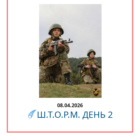
08.04.2026
Ш.Т.О.Р.М. ДЕНЬ 2