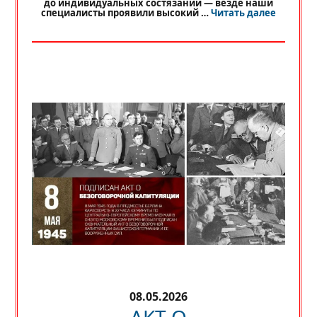
до индивидуальных состязаний — везде наши
«
РЕГИО
специалисты проявили высокий …
Читать далее
08.05.2026
АКТ О