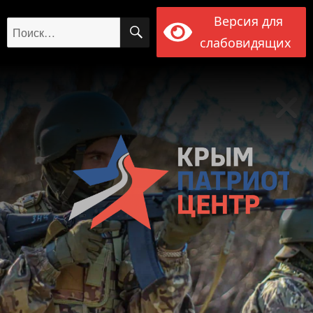
Версия для
ПОИСК
Искать:
слабовидящих