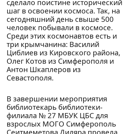
сделало поистине исторический
шаг в освоении космоса. Так, на
сегодняшний день свыше 500
человек побывали в космосе.
Среди этих космонавтов есть и
три крымчанина: Василий
Циблиев из Кировского района,
Олег Котов из Симферополя и
Антон Шкаплеров из
Севастополя.
В завершении мероприятия
библиотекарь библиотеки-
филиала № 27 МБУК ЦБС для
взрослых МОГО Симферополь
Сеитмеметова Диляра провела