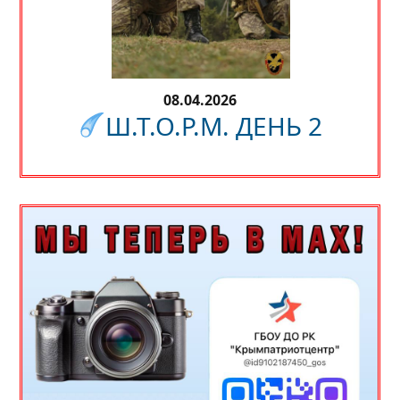
08.04.2026
Ш.Т.О.Р.М. ДЕНЬ 2