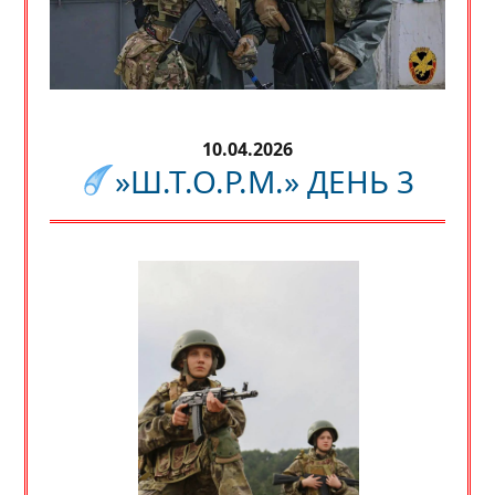
10.04.2026
»Ш.Т.О.Р.М.» ДЕНЬ 3