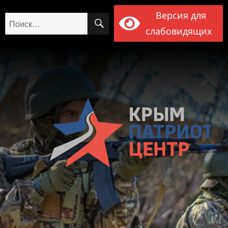
Версия для
ПОИСК
Искать:
слабовидящих