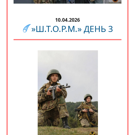
10.04.2026
»Ш.Т.О.Р.М.» ДЕНЬ 3