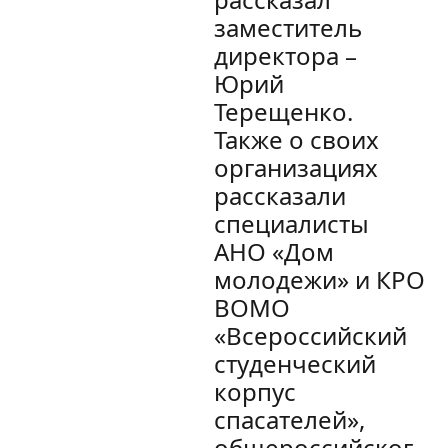
заместитель
директора –
Юрий
Терещенко.
Также о своих
организациях
рассказали
специалисты
АНО «Дом
молодежи» и КРО
ВОМО
«Всероссийский
студенческий
корпус
спасателей»,
общероссийског