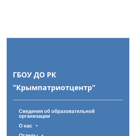
ГБОУ ДО РК
"Крымпатриотцентр"
Сведения об образовательной
организации
О нас
Отделы