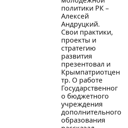
политики РК –
Алексей
Андруцкий.
Свои практики,
проекты и
стратегию
развития
презентовал и
Крымпатриотцен
тр. О работе
Государственног
о бюджетного
учреждения
дополнительного
образования
рассказал