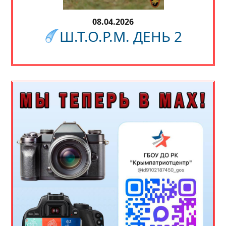
08.04.2026
Ш.Т.О.Р.М. ДЕНЬ 2