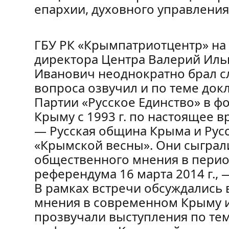
епархии, духовного управлени
ГБУ РК «Крымпатриотцентр» на
директора Центра Валерий Ильи
Иванович неоднократно брал с
вопроса озвучил и по теме док
Партии «Русское Единство» в 
Крыму с 1993 г. по настоящее в
— Русская община Крыма и Рус
«Крымской весны». Они сыгра
общественного мнения в перио
референдума 16 марта 2014 г., 
В рамках встречи обсуждались
мнения в современном Крыму и 
прозвучали выступления по те