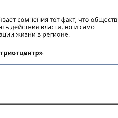
ывает сомнения тот факт, что общест
ть действия власти, но и само
ации жизни в регионе.
атриотцентр»