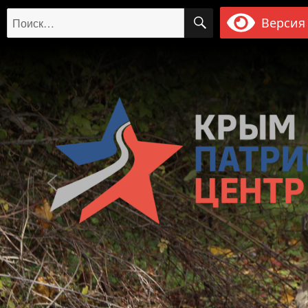
ПОИСК
Искать:
Версия 