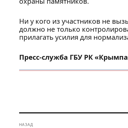
охраны памятников.
Ни у кого из участников не выз
должно не только контролирова
прилагать усилия для нормализ
Пресс-служба ГБУ РК «Крымп
Навигация
НАЗАД