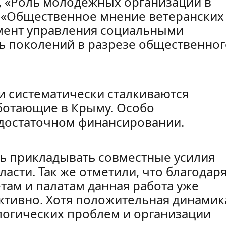
, «Роль молодежных организаций в
 «Общественное мнение ветеранских
мент управления социальными
ь поколений в разрезе общественног
и систематически сталкиваются
ботающие в Крыму. Особо
достаточном финансировании.
ь прикладывать совместные усилия
асти. Так же отметили, что благодар
ам и палатам данная работа уже
ктивно. Хотя положительная динамик
огических проблем и организации