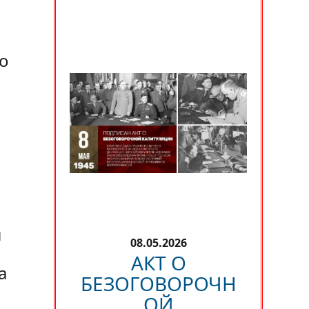
о
я
08.05.2026
АКТ О
а
БЕЗОГОВОРОЧН
ОЙ