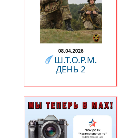
08.04.2026
Ш.Т.О.Р.М.
ДЕНЬ 2