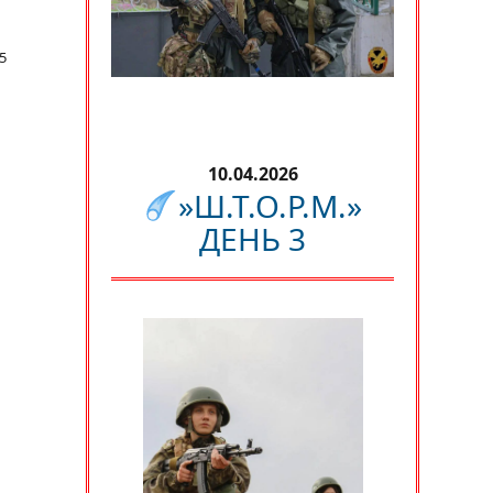
5
10.04.2026
»Ш.Т.О.Р.М.»
ДЕНЬ 3