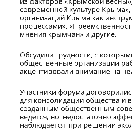
из факторов «Крымской весны»
современной культуре Крыма»,
организаций Крыма как инстру
процессами», «Преемственност
мнения крымчан» и другие.
Обсудили трудности, с которым
общественные организации ра
акцентировали внимание на не
Участники форума договорилис
для консолидации общества и вл
созданным общественным совет
ведется, но недостаточно эффе
наблюдается при решении экол