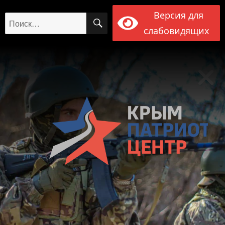
Версия для
ПОИСК
Искать:
слабовидящих