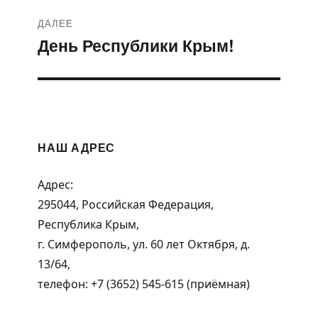
ДАЛЕЕ
День Республики Крым!
Следующая
запись:
НАШ АДРЕС
Адрес:
295044, Российская Федерация,
Республика Крым,
г. Симферополь, ул. 60 лет Октября, д.
13/64,
телефон: +7 (3652) 545-615 (приёмная)