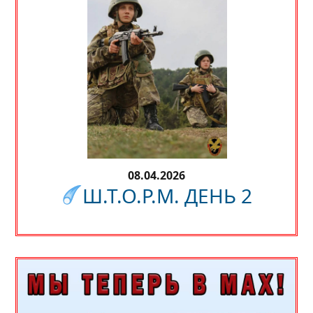
08.04.2026
Ш.Т.О.Р.М. ДЕНЬ 2