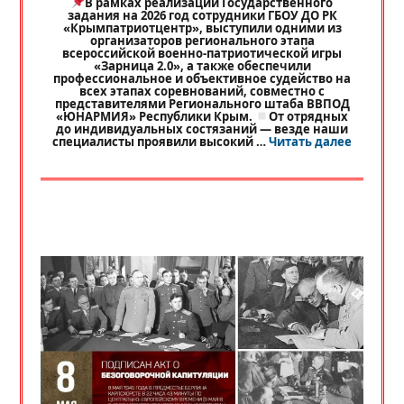
В рамках реализации Государственного
задания на 2026 год сотрудники ГБОУ ДО РК
«Крымпатриотцентр», выступили одними из
организаторов регионального этапа
всероссийской военно-патриотической игры
«Зарница 2.0», а также обеспечили
профессиональное и объективное судейство на
всех этапах соревнований, совместно с
представителями Регионального штаба ВВПОД
«ЮНАРМИЯ» Республики Крым.
От отрядных
до индивидуальных состязаний — везде наши
«
РЕГИО
специалисты проявили высокий …
Читать далее