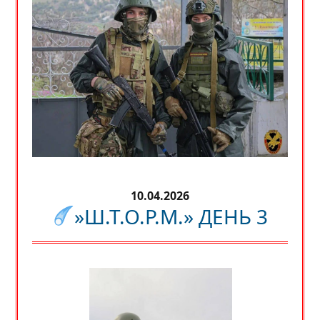
10.04.2026
»Ш.Т.О.Р.М.» ДЕНЬ 3