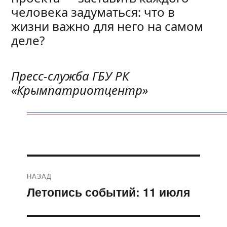
человека задуматься: что в
жизни важно для него на самом
деле?
Пресс-служба ГБУ РК
«Крымпатриотцентр»
Навигация
НАЗАД
по
Летопись событий: 11 июля
Предыдущая
запись:
записям