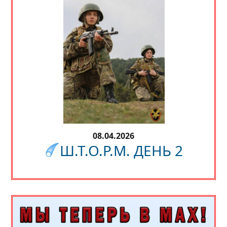
08.04.2026
Ш.Т.О.Р.М. ДЕНЬ 2