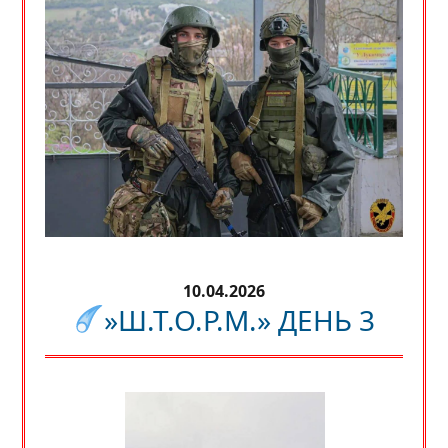
10.04.2026
»Ш.Т.О.Р.М.» ДЕНЬ 3