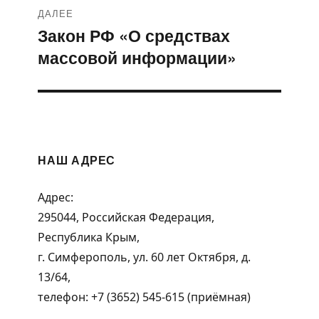
ДАЛЕЕ
Закон РФ «О средствах
Следующая
массовой информации»
запись:
НАШ АДРЕС
Адрес:
295044, Российская Федерация,
Республика Крым,
г. Симферополь, ул. 60 лет Октября, д.
13/64,
телефон: +7 (3652) 545-615 (приёмная)