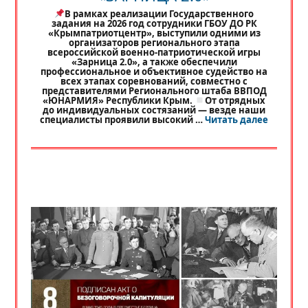
В рамках реализации Государственного
задания на 2026 год сотрудники ГБОУ ДО РК
«Крымпатриотцентр», выступили одними из
организаторов регионального этапа
всероссийской военно-патриотической игры
«Зарница 2.0», а также обеспечили
профессиональное и объективное судейство на
всех этапах соревнований, совместно с
представителями Регионального штаба ВВПОД
«ЮНАРМИЯ» Республики Крым.
От отрядных
до индивидуальных состязаний — везде наши
«
РЕГИО
специалисты проявили высокий …
Читать далее