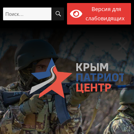
Версия для
ПОИСК
Искать:
слабовидящих