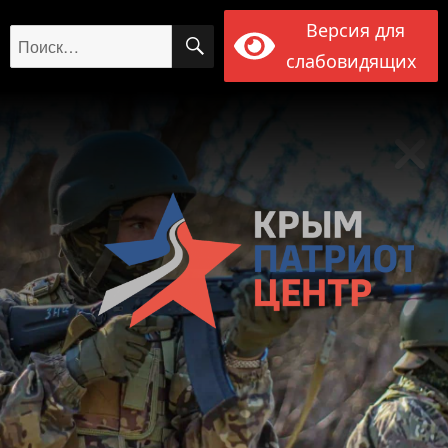
Версия для
ПОИСК
Искать:
слабовидящих