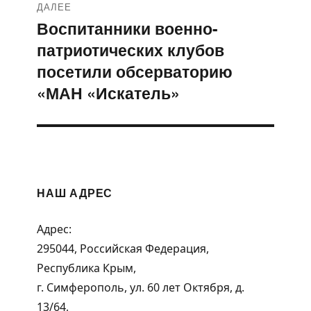
ДАЛЕЕ
Воспитанники военно-
Следующая
патриотических клубов
запись:
посетили обсерваторию
«МАН «Искатель»
НАШ АДРЕС
Адрес:
295044, Российская Федерация,
Республика Крым,
г. Симферополь, ул. 60 лет Октября, д.
13/64,