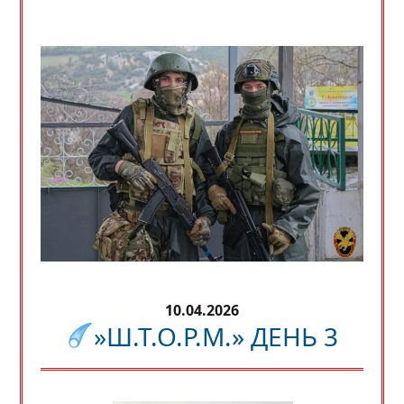
10.04.2026
»Ш.Т.О.Р.М.» ДЕНЬ 3