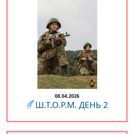
08.04.2026
Ш.Т.О.Р.М. ДЕНЬ 2