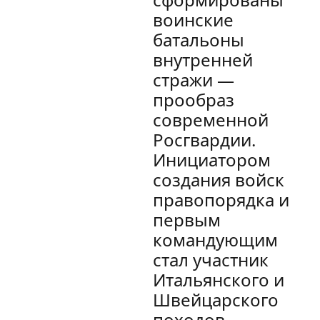
воинские
батальоны
внутренней
стражи —
прообраз
современной
Росгвардии.
Инициатором
создания войск
правопорядка и
первым
командующим
стал участник
Итальянского и
Швейцарского
походов