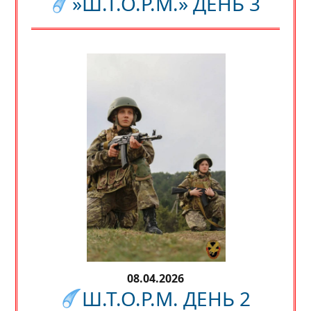
»Ш.Т.О.Р.М.» ДЕНЬ 3
08.04.2026
Ш.Т.О.Р.М. ДЕНЬ 2