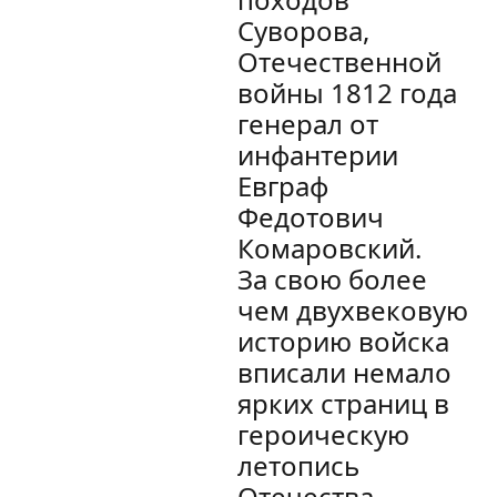
Суворова,
Отечественной
войны 1812 года
генерал от
инфантерии
Евграф
Федотович
Комаровский.
За свою более
чем двухвековую
историю войска
вписали немало
ярких страниц в
героическую
летопись
Отечества.