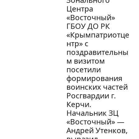
Центра
«Восточный»
ГБОУ ДО РК
«Крымпатриотце
нтр» с
поздравительны
м визитом
посетили
формирования
воинских частей
Росгвардии г.
Керчи.
Начальник ЗЦ
«Восточный» —
Андрей Утенков,
выразил