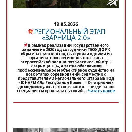
19.05.2026
РЕГИОНАЛЬНЫЙ ЭТАП
«ЗАРНИЦА 2.0»
В рамках реализации Государственного
задания на 2026 год сотрудники ГБОУ ДО РК
«Крымпатриотцентр», выступили одними из
организаторов регионального этапа
всероссийской военно-патриотической игры
«Зарница 2.0», а также обеспечили
профессиональное и объективное судейство на
всех этапах соревнований, совместно с
представителями Регионального штаба ВВПОД
«ЮНАРМИЯ» Республики Крым.
От отрядных
до индивидуальных состязаний — везде наши
«
РЕГИО
специалисты проявили высокий …
Читать далее