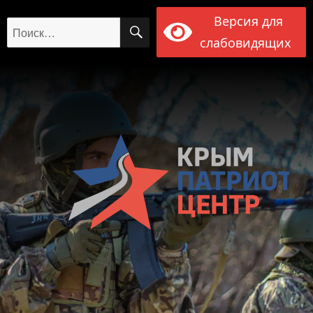
Версия для
ПОИСК
Искать:
слабовидящих