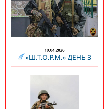
10.04.2026
»Ш.Т.О.Р.М.» ДЕНЬ 3