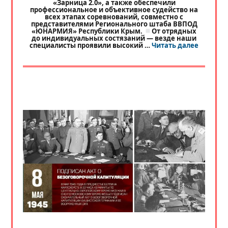
«Зарница 2.0», а также обеспечили
профессиональное и объективное судейство на
всех этапах соревнований, совместно с
представителями Регионального штаба ВВПОД
«ЮНАРМИЯ» Республики Крым.
От отрядных
до индивидуальных состязаний — везде наши
«
РЕГИО
специалисты проявили высокий …
Читать далее