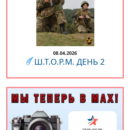
08.04.2026
Ш.Т.О.Р.М. ДЕНЬ 2