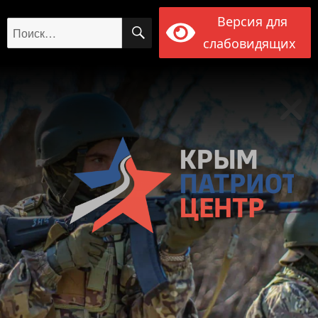
Версия для
ПОИСК
Искать:
слабовидящих