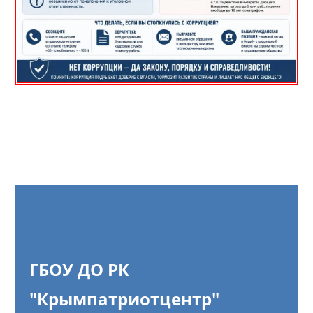
ГБОУ ДО РК
"Крымпатриотцентр"