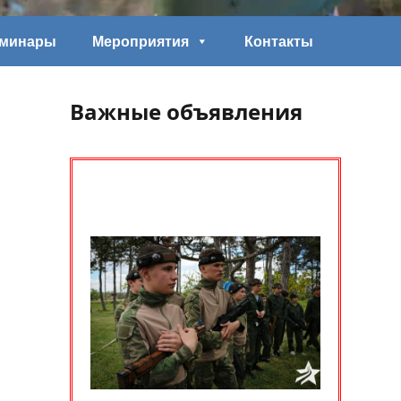
еминары
Мероприятия
Контакты
Важные объявления