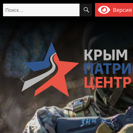
ПОИСК
Искать:
Версия 