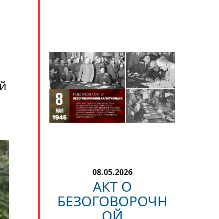
й
08.05.2026
АКТ О
БЕЗОГОВОРОЧН
ОЙ