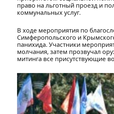
право на льготный проезд и по
коммунальных услуг.
В ходе мероприятия по благос
Симферопольского и Крымског
панихида. Участники мероприя
молчания, затем прозвучал ор
митинга все присутствующие в