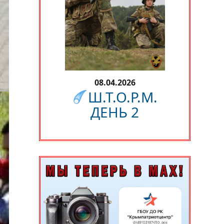
08.04.2026
Ш.Т.О.Р.М.
ДЕНЬ 2