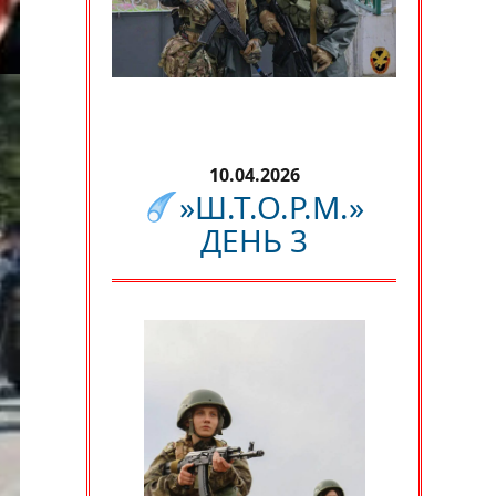
10.04.2026
»Ш.Т.О.Р.М.»
ДЕНЬ 3