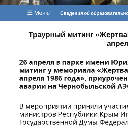
Меню
Сведения об образовательн
Траурный митинг «Жертва
апрел
26 апреля в парке имени Юри
митинг у мемориала «Жертва
апреля 1986 года», приуроче
аварии на Чернобыльской АЭ
В мероприятии приняли участи
министров Республики Крым Иг
Государственной Думы Федерал