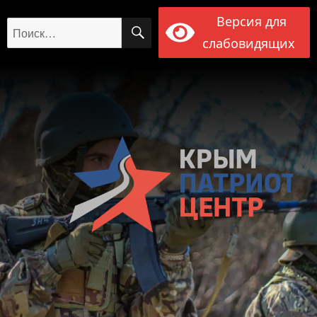
Версия для
ПОИСК
Искать:
слабовидящих