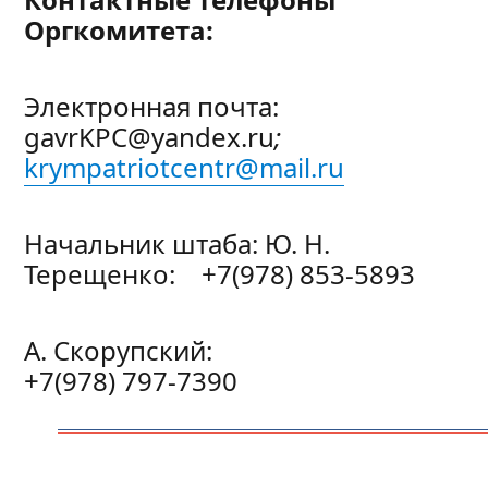
Оргкомитета:
Электронная почта:
gavrKPC@yandex.ru
;
krympatriotcentr@mail.ru
Начальник штаба: Ю. Н.
Терещенко: +7(978) 853-5893
А. Скорупский:
+7(978) 797-7390