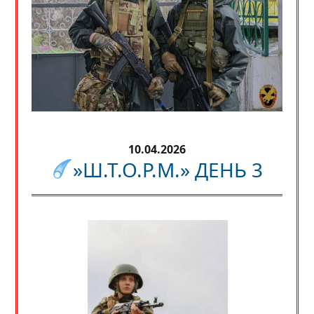
10.04.2026
»Ш.Т.О.Р.М.» ДЕНЬ 3