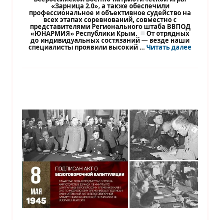
«Зарница 2.0», а также обеспечили
профессиональное и объективное судейство на
всех этапах соревнований, совместно с
представителями Регионального штаба ВВПОД
«ЮНАРМИЯ» Республики Крым.
От отрядных
до индивидуальных состязаний — везде наши
«
РЕГИО
специалисты проявили высокий …
Читать далее