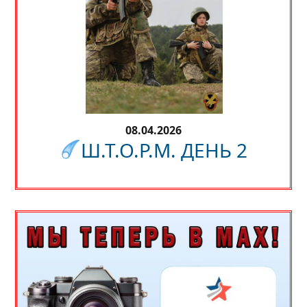
08.04.2026
Ш.Т.О.Р.М. ДЕНЬ 2