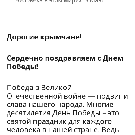
человека в этом мире.С 9 Мая!
Дорогие
крымчане
!
Сердечно поздравляем с Днем
Победы!
Победа в Великой
Отечественной войне — подвиг и
слава нашего народа. Многие
десятилетия День Победы – это
святой праздник для каждого
человека в нашей стране. Ведь