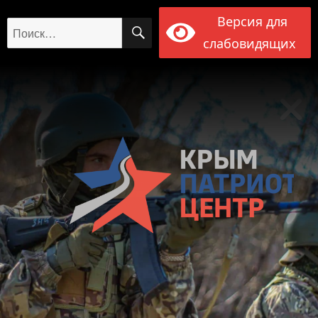
Версия для
ПОИСК
Искать:
слабовидящих