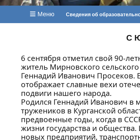
Меню
Сведения об образовательн
С 
6 сентября отметил свой 90-ле
житель Мирновского сельского
Геннадий Иванович Просеков. 
отображает славные вехи отеч
подвиги нашего народа.
Родился Геннадий Иванович в 
тружеников в Курганской облас
предвоенные годы, когда в ССС
жизни государства и общества.
новых предприятий, транспорт