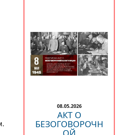
08.05.2026
АКТ О
БЕЗОГОВОРОЧН
м.
ОЙ