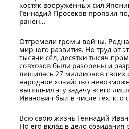
костяк вооружённых сил Японии
Геннадий Просеков проявил по
ранен…
Отгремели громы войны. Родна
мирного развития. Но труд от эт
тысячи сёл, десятки тысяч пр
совхозов были разорены и раз
лишилась 27 миллионов своих 
народное хозяйство невозможно
выполнил эту задачу всего лишь
Иванович был в числе тех, кто
Всю свою жизнь Геннадий Ива
Но его вклад в дело созидания 