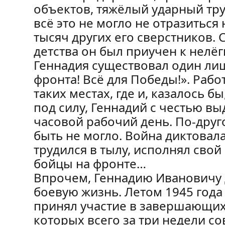
объектов, тяжёлый ударный тру
всё это не могло не отразиться 
тысяч других его сверстников. С
детства он был приучен к нелёг
Геннадия существовал один лиш
фронта! Всё для Победы!». Раб
таких местах, где и, казалось 
под силу, Геннадий с честью в
часовой рабочий день. По-друг
быть не могло. Война диктовала
трудился в тылу, исполнял свой
бойцы на фронте…
Впрочем, Геннадию Ивановичу 
боевую жизнь. Летом 1945 года
принял участие в завершающих
которых всего за три недели с