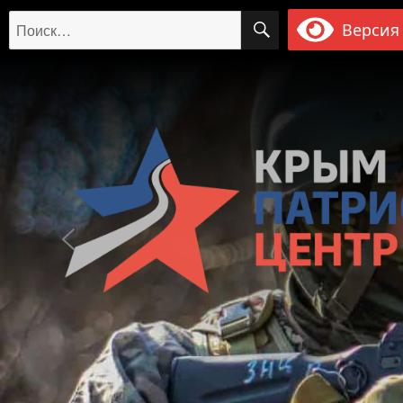
ПОИСК
Искать:
Версия 