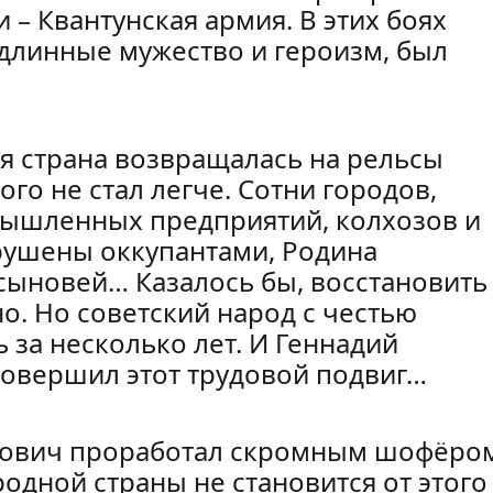
 – Квантунская армия. В этих боях
длинные мужество и героизм, был
я страна возвращалась на рельсы
ого не стал легче. Сотни городов,
омышленных предприятий, колхозов и
рушены оккупантами, Родина
сыновей… Казалось бы, восстановить
. Но советский народ с честью
 за несколько лет. И Геннадий
 совершил этот трудовой подвиг…
нович проработал скромным шофёро
родной страны не становится от этого