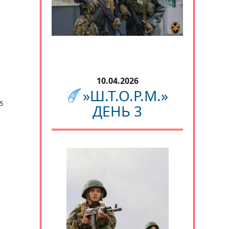
10.04.2026
»Ш.Т.О.Р.М.»
5
ДЕНЬ 3