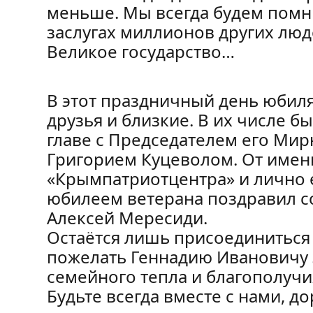
меньше. Мы всегда будем помни
заслугах миллионов других люд
Великое государство…
В этот праздничный день юбиля
друзья и близкие. В их числе б
главе с Председателем его Ми
Григорием Куцеволом. От имен
«Крымпатриотцентра» и лично 
юбилеем ветерана поздравил с
Алексей Мересиди.
Остаётся лишь присоединиться
пожелать Геннадию Ивановичу з
семейного тепла и благополучи
Будьте всегда вместе с нами, д