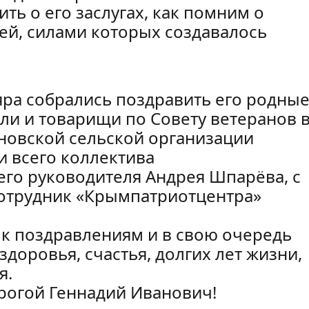
ть о его заслугах, как помним о
ей, силами которых создавалось
ра собрались поздравить его родные
ыли и товарищи по Совету ветеранов 
рновской сельской организации
и всего коллектива
его руководителя Андрея Шпарёва, с
отрудник «Крымпатриотцентра»
 к поздравлениям и в свою очередь
доровья, счастья, долгих лет жизни,
я.
орогой Геннадий Иванович!