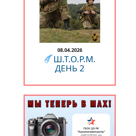
08.04.2026
Ш.Т.О.Р.М.
ДЕНЬ 2