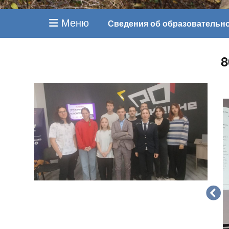
Меню
Сведения об образовательн
8