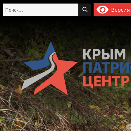
ПОИСК
Искать:
Версия 