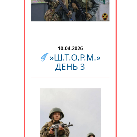
10.04.2026
»Ш.Т.О.Р.М.»
ДЕНЬ 3