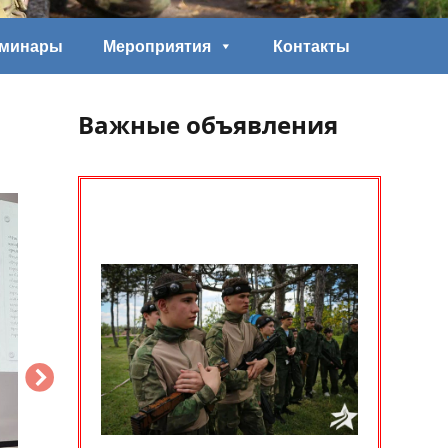
еминары
Мероприятия
Контакты
Важные объявления