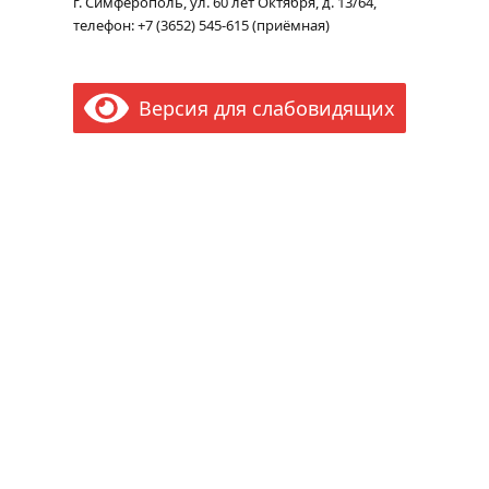
г. Симферополь, ул. 60 лет Октября, д. 13/64,
телефон: +7 (3652) 545-615 (приёмная)
Версия для слабовидящих