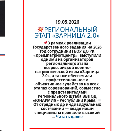
19.05.2026
РЕГИОНАЛЬНЫЙ
ЭТАП «ЗАРНИЦА 2.0»
В рамках реализации
Государственного задания на 2026
год сотрудники ГБОУ ДО РК
«Крымпатриотцентр», выступили
одними из организаторов
регионального этапа
всероссийской военно-
патриотической игры «Зарница
2.0», а также обеспечили
профессиональное и
объективное судейство на всех
этапах соревнований, совместно
с представителями
Регионального штаба ВВПОД
«ЮНАРМИЯ» Республики Крым.
От отрядных до индивидуальных
состязаний — везде наши
специалисты проявили высокий
«
РЕГИОНАЛЬНЫЙ ЭТАП 
…
Читать далее