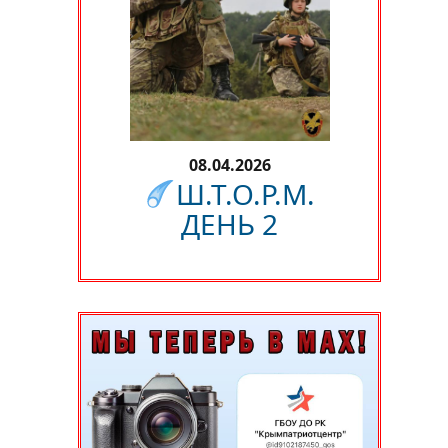
08.04.2026
Ш.Т.О.Р.М.
ДЕНЬ 2