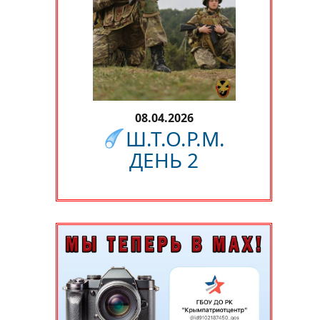
08.04.2026
Ш.Т.О.Р.М.
ДЕНЬ 2