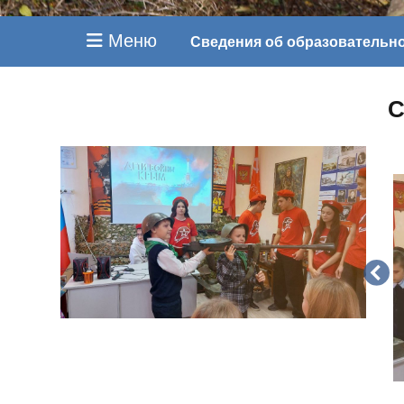
Меню
Сведения об образовательн
С