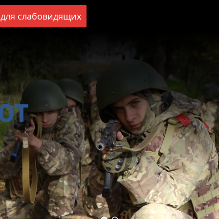
для слабовидящих