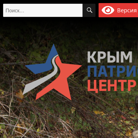
ПОИСК
Искать:
Версия 