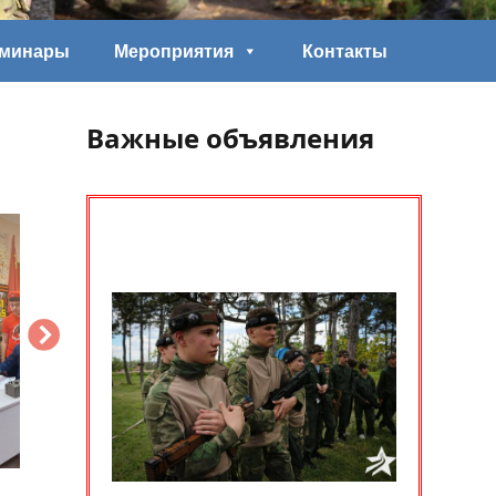
еминары
Мероприятия
Контакты
Важные объявления