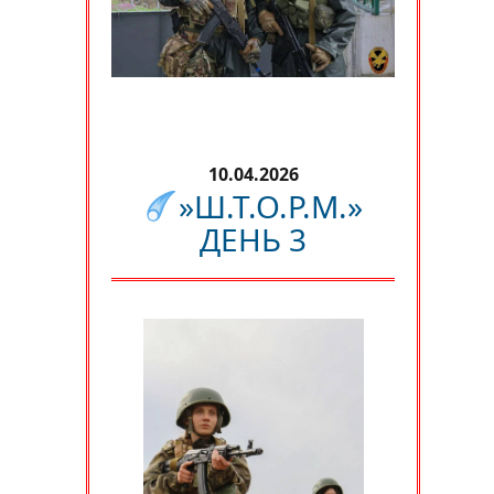
10.04.2026
»Ш.Т.О.Р.М.»
ДЕНЬ 3