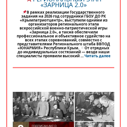
«ЗАРНИЦА 2.0»
В рамках реализации Государственного
задания на 2026 год сотрудники ГБОУ ДО РК
«Крымпатриотцентр», выступили одними из
организаторов регионального этапа
всероссийской военно-патриотической игры
«Зарница 2.0», а также обеспечили
профессиональное и объективное судейство на
всех этапах соревнований, совместно с
представителями Регионального штаба ВВПОД
«ЮНАРМИЯ» Республики Крым.
От отрядных
до индивидуальных состязаний — везде наши
«
РЕГИО
специалисты проявили высокий …
Читать далее