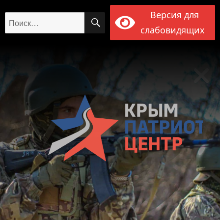
Версия для
ПОИСК
Искать:
слабовидящих