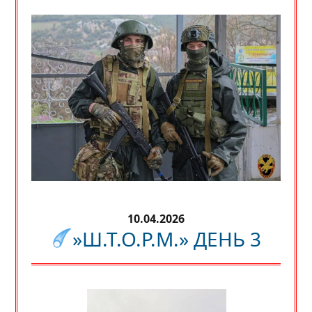
10.04.2026
»Ш.Т.О.Р.М.» ДЕНЬ 3