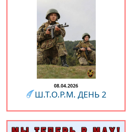
08.04.2026
Ш.Т.О.Р.М. ДЕНЬ 2