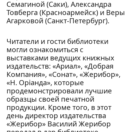
Семагиной (Саки), Александра
Товберга (Красноармейск) и Веры
Агарковой (Санкт-Петербург).
Читатели и гости библиотеки
могли ознакомиться с
выставками ведущих книжных
издательств: «Ариал», «Добрая
Компания», «Сонат», «Жерибор»,
«Н. Орiанда», которые
продемонстрировали лучшие
образцы своей печатной
продукции. Кроме того, в этот
день директор издательства
«Жерибор» Василий Жерибор
передал в дар библиотеке