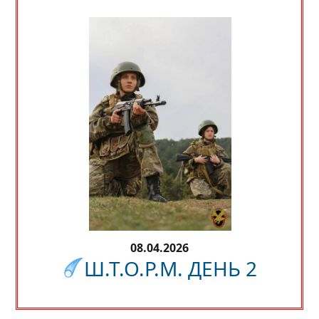
08.04.2026
Ш.Т.О.Р.М. ДЕНЬ 2