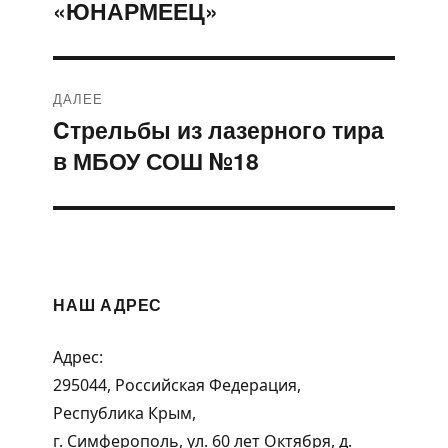
«ЮНАРМЕЕЦ»
ДАЛЕЕ
Cтрельбы из лазерного тира
Следующая
в МБОУ СОШ №18
запись:
НАШ АДРЕС
Адрес:
295044, Российская Федерация,
Республика Крым,
г. Симферополь, ул. 60 лет Октября, д.