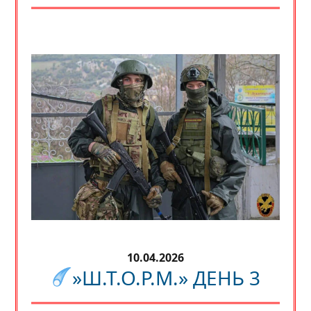
10.04.2026
»Ш.Т.О.Р.М.» ДЕНЬ 3