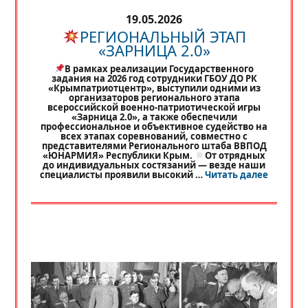
19.05.2026
РЕГИОНАЛЬНЫЙ ЭТАП
«ЗАРНИЦА 2.0»
В рамках реализации Государственного
задания на 2026 год сотрудники ГБОУ ДО РК
«Крымпатриотцентр», выступили одними из
организаторов регионального этапа
всероссийской военно-патриотической игры
«Зарница 2.0», а также обеспечили
профессиональное и объективное судейство на
всех этапах соревнований, совместно с
представителями Регионального штаба ВВПОД
«ЮНАРМИЯ» Республики Крым.
От отрядных
до индивидуальных состязаний — везде наши
«
РЕГИО
специалисты проявили высокий …
Читать далее