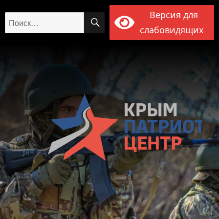
Версия для
ПОИСК
Искать:
слабовидящих