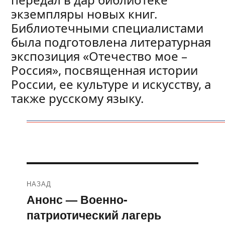
экземпляры новых книг.
Библиотечными специалистами
была подготовлена литературная
экспозиция «Отечество мое –
Россия», посвященная истории
России, ее культуре и искусству, а
также русскому языку.
Навигация
НАЗАД
по
Анонс — Военно-
Предыдущая
патриотический лагерь
запись:
записям