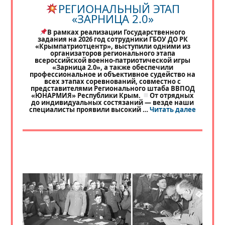
РЕГИОНАЛЬНЫЙ ЭТАП
«ЗАРНИЦА 2.0»
В рамках реализации Государственного
задания на 2026 год сотрудники ГБОУ ДО РК
«Крымпатриотцентр», выступили одними из
организаторов регионального этапа
всероссийской военно-патриотической игры
«Зарница 2.0», а также обеспечили
профессиональное и объективное судейство на
всех этапах соревнований, совместно с
представителями Регионального штаба ВВПОД
«ЮНАРМИЯ» Республики Крым.
От отрядных
до индивидуальных состязаний — везде наши
«
РЕГИО
специалисты проявили высокий …
Читать далее