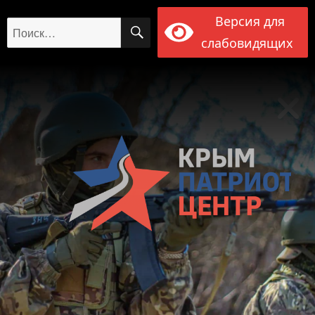
Версия для
ПОИСК
Искать:
слабовидящих