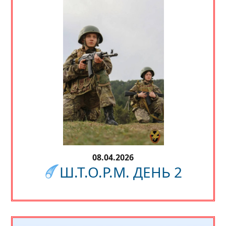
08.04.2026
Ш.Т.О.Р.М. ДЕНЬ 2