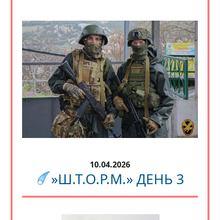
10.04.2026
»Ш.Т.О.Р.М.» ДЕНЬ 3