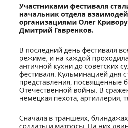
Участниками фестиваля стал
начальник отдела взаимодей
организациями Олег Кривору
Дмитрий Гавренков.
В последний день фестиваля в
режиме, и на каждой проходила
античной кухни до советских с
фестиваля. Кульминацией дня с
представления, посвященные б
Отечественной войны. В сражен
немецкая пехота, артиллерия, т
Сначала в траншеях, блиндажах
солдаты и матросы. На них дв