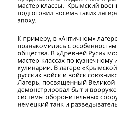
мастер классы. Крымский воен
подготовил восемь таких лагер
эпоху.
К примеру, в «Античном» лагер
познакомились с особенностям
общества. В «Древней Руси» м
мастер-классах по кузнечному и
кулинарии. В лагере «Крымско
русских войск и войск союзнико
Лагерь, посвященный Великой 
демонстрировал быт и вооруже
системы оборонительных соору
немецкий танк и разведывател