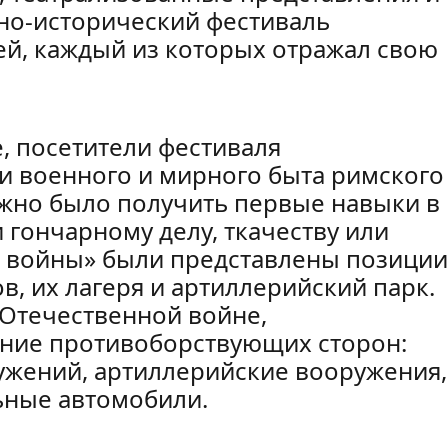
но-исторический фестиваль
ей, каждый из которых отражал свою
е, посетители фестиваля
и военного и мирного быта римского
ожно было получить первые навыки в
 гончарному делу, ткачеству или
й войны» были представлены позици
в, их лагеря и артиллерийский парк.
Отечественной войне,
ние противоборствующих сторон:
жений, артиллерийские вооружения,
ьные автомобили.