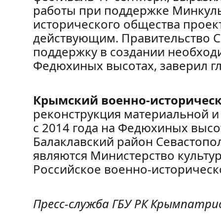
работы при поддержке Минкуль
исторического общества проект
действующим. Правительство С
поддержку в создании необход
Федюхиных высотах, заверил гл
Крымский военно-историчес
реконструкция материальной и
с 2014 года на Федюхиных высо
Балаклавский район Севастопол
являются Министерство культу
Российское военно-историческ
Пресс-служба ГБУ РК Крымпатр