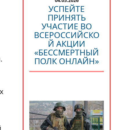
04.05.2026
УСПЕЙТЕ
ПРИНЯТЬ
УЧАСТИЕ ВО
ВСЕРОССИЙСКО
Й АКЦИИ
«БЕССМЕРТНЫЙ
.
ПОЛК ОНЛАЙН»
х
й