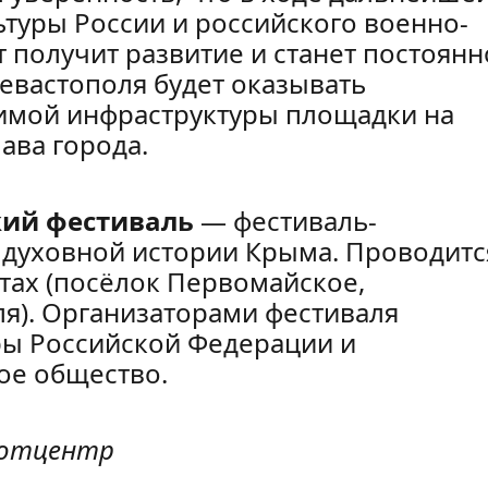
туры России и российского военно-
 получит развитие и станет постоянн
евастополя будет оказывать
имой инфраструктуры площадки на
ава города.
кий фестиваль
— фестиваль-
 духовной истории Крыма. Проводитс
тах (посёлок Первомайское,
я). Организаторами фестиваля
ры Российской Федерации и
ое общество.
иотцентр