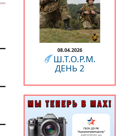
08.04.2026
Ш.Т.О.Р.М.
ДЕНЬ 2