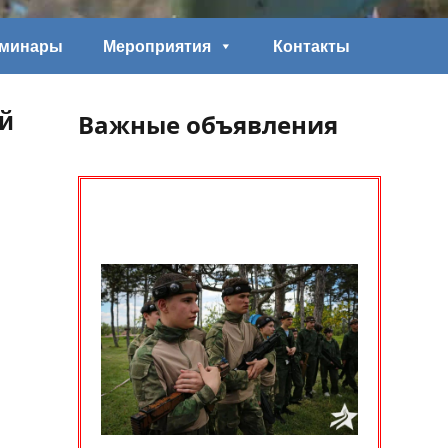
еминары
Мероприятия
Контакты
й
Важные объявления