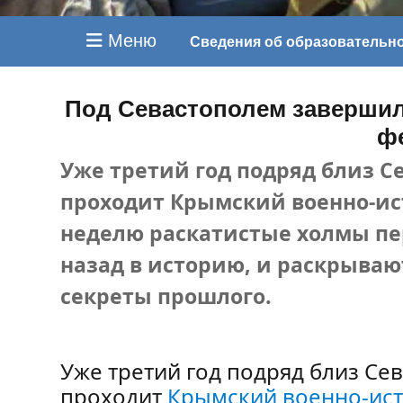
Меню
Сведения об образовательн
Под Севастополем завершил
ф
Уже третий год подряд близ С
проходит Крымский военно-ис
неделю раскатистые холмы пер
назад в историю, и раскрыва
секреты прошлого.
Уже третий год подряд близ Се
проходит
Крымский военно-ист