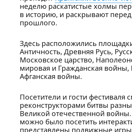
неделю раскатистые холмы перен
в историю, и раскрывают перед
прошлого.
Здесь расположились площадк
Античность, Древняя Русь, Русс
Московское царство, Наполеон
мировая и Гражданская войны, 
Афганская войны.
Посетители и гости фестиваля 
реконструкторами битвы разных
Великой отечественной войны.
можно было посетить интеракти
представлены подвижные игры,