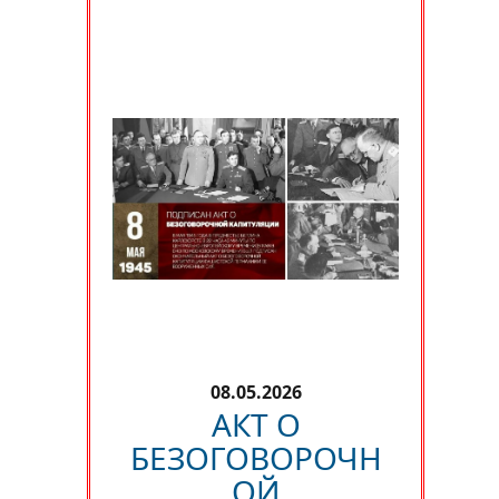
и
08.05.2026
АКТ О
БЕЗОГОВОРОЧН
ОЙ