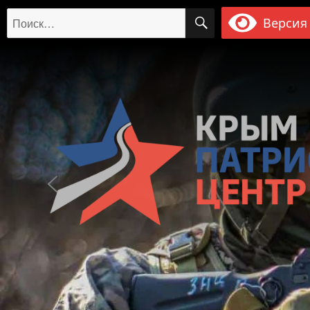
ПОИСК
Искать:
Версия 