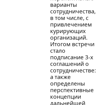
варианты
сотрудничества,
в том числе, с
привлечением
курирующих
организаций.
Итогом встречи
стало
подписание 3-х
соглашений о
сотрудничестве:
а также
определены
перспективные
концепции
дальнейшей