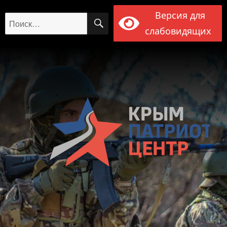
Версия для
ПОИСК
Искать:
слабовидящих