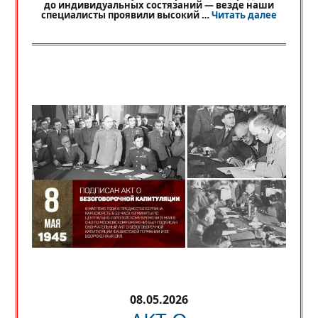
до индивидуальных состязаний — везде наши
«
РЕГИО
специалисты проявили высокий …
Читать далее
08.05.2026