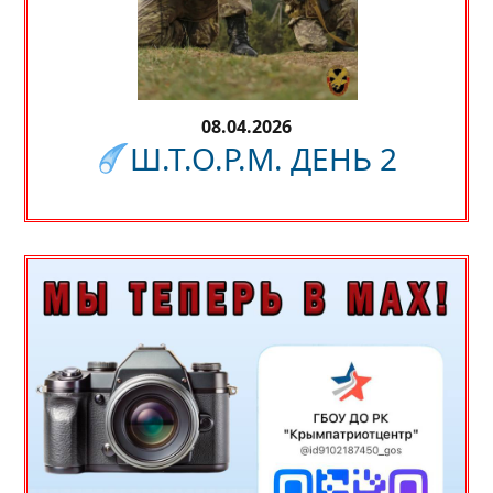
08.04.2026
Ш.Т.О.Р.М. ДЕНЬ 2