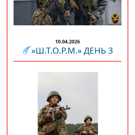
10.04.2026
»Ш.Т.О.Р.М.» ДЕНЬ 3