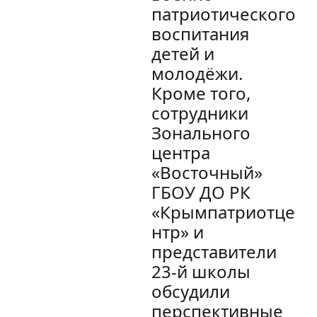
патриотического
воспитания
детей и
молодёжи.
Кроме того,
сотрудники
Зонального
центра
«Восточный»
ГБОУ ДО РК
«Крымпатриотце
нтр» и
представители
23-й школы
обсудили
перспективные