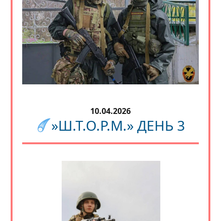
10.04.2026
»Ш.Т.О.Р.М.» ДЕНЬ 3