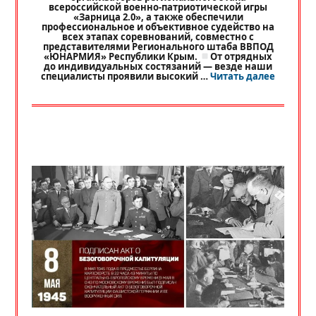
всероссийской военно-патриотической игры
«Зарница 2.0», а также обеспечили
профессиональное и объективное судейство на
всех этапах соревнований, совместно с
представителями Регионального штаба ВВПОД
«ЮНАРМИЯ» Республики Крым.
От отрядных
до индивидуальных состязаний — везде наши
«
РЕГИО
специалисты проявили высокий …
Читать далее