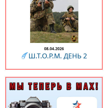
08.04.2026
Ш.Т.О.Р.М. ДЕНЬ 2