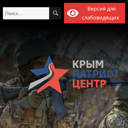
Версия для
ПОИСК
Искать:
слабовидящих