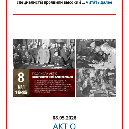
«
РЕГИО
специалисты проявили высокий …
Читать далее
08.05.2026
АКТ О