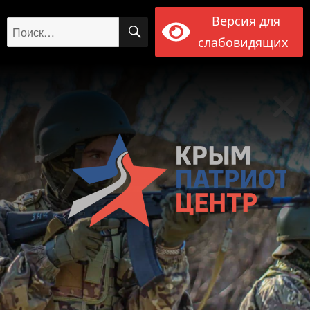
Версия для
ПОИСК
Искать:
слабовидящих