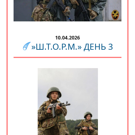
10.04.2026
»Ш.Т.О.Р.М.» ДЕНЬ 3