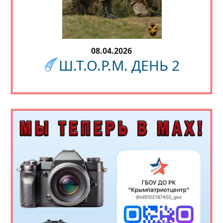
08.04.2026
Ш.Т.О.Р.М. ДЕНЬ 2