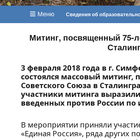
Меню
Сведения об образовательн
Митинг, посвященный 75-л
Сталинг
3 февраля 2018 года в г. Сим
состоялся массовый митинг,
Советского Союза в Сталингр
участники митинга выразили
введенных против России по
В мероприятии приняли участи
«Единая Россия», ряда других 