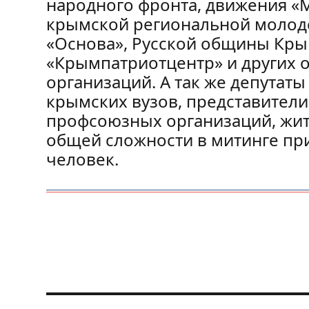
народного фронта, движения «М
крымской региональной молод
«Основа», Русской общины Крым
«Крымпатриотцентр» и других
организаций. А так же депутат
крымских вузов, представители
профсоюзных организаций, жит
общей сложности в митинге при
человек.