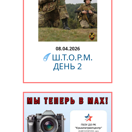
08.04.2026
Ш.Т.О.Р.М.
ДЕНЬ 2