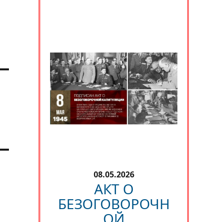
й
08.05.2026
АКТ О
БЕЗОГОВОРОЧН
ОЙ