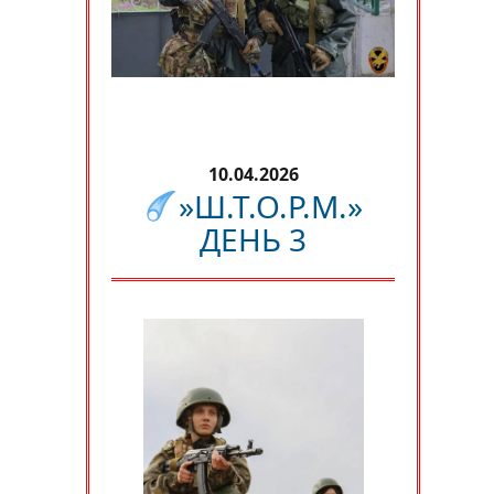
10.04.2026
»Ш.Т.О.Р.М.»
ДЕНЬ 3