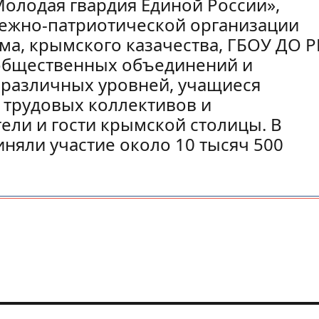
олодая гвардия Единой России»,
ежно-патриотической организации
а, крымского казачества, ГБОУ ДО Р
 общественных объединений и
ы различных уровней, учащиеся
 трудовых коллективов и
ели и гости крымской столицы. В
няли участие около 10 тысяч 500