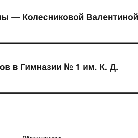
йны — Колесниковой Валентино
ов в Гимназии № 1 им. К. Д.
Обратная связь