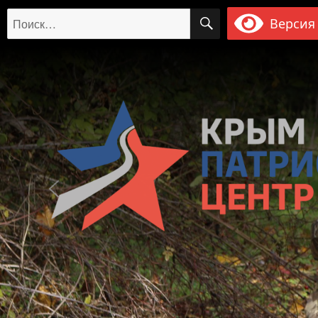
ПОИСК
Искать:
Версия 