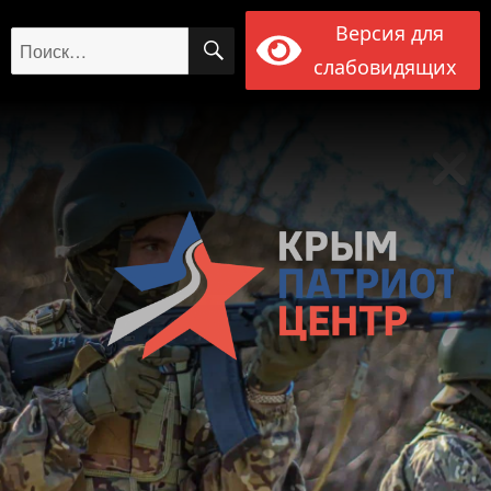
Версия для
ПОИСК
Искать:
слабовидящих