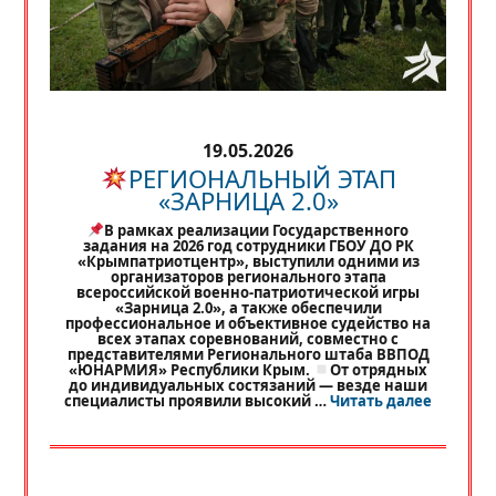
19.05.2026
РЕГИОНАЛЬНЫЙ ЭТАП
«ЗАРНИЦА 2.0»
В рамках реализации Государственного
задания на 2026 год сотрудники ГБОУ ДО РК
«Крымпатриотцентр», выступили одними из
организаторов регионального этапа
всероссийской военно-патриотической игры
«Зарница 2.0», а также обеспечили
профессиональное и объективное судейство на
всех этапах соревнований, совместно с
представителями Регионального штаба ВВПОД
«ЮНАРМИЯ» Республики Крым.
От отрядных
до индивидуальных состязаний — везде наши
«
РЕГИО
специалисты проявили высокий …
Читать далее