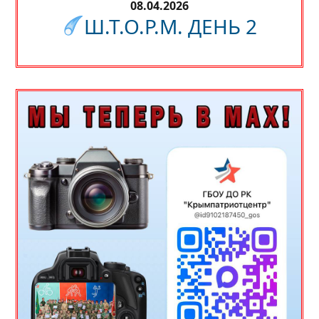
08.04.2026
Ш.Т.О.Р.М. ДЕНЬ 2