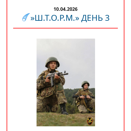
10.04.2026
»Ш.Т.О.Р.М.» ДЕНЬ 3