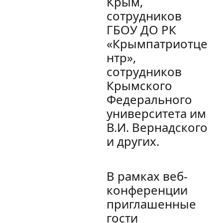
Крым,
сотрудников
ГБОУ ДО РК
«Крымпатриотце
нтр»,
сотрудников
Крымского
Федерального
университета им
В.И. Вернадского
и других.
В рамках веб-
конференции
приглашенные
гости