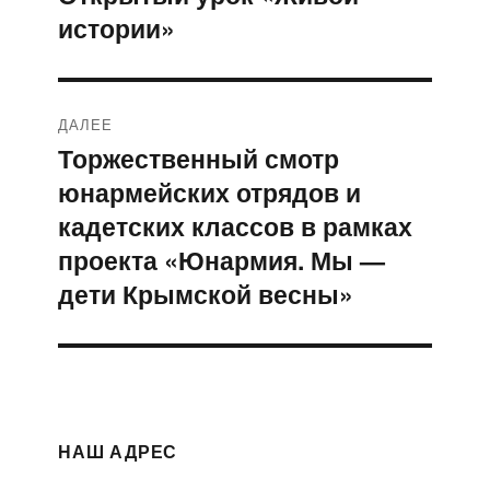
истории»
запись:
записям
ДАЛЕЕ
Торжественный смотр
Следующая
юнармейских отрядов и
запись:
кадетских классов в рамках
проекта «Юнармия. Мы —
дети Крымской весны»
НАШ АДРЕС