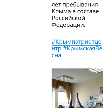
лет пребывания
Крыма в составе
Российской
Федерации.
#Крымпатриотце
нтр
#КрымскаяВе
сна