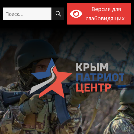
Версия для
ПОИСК
Искать:
слабовидящих