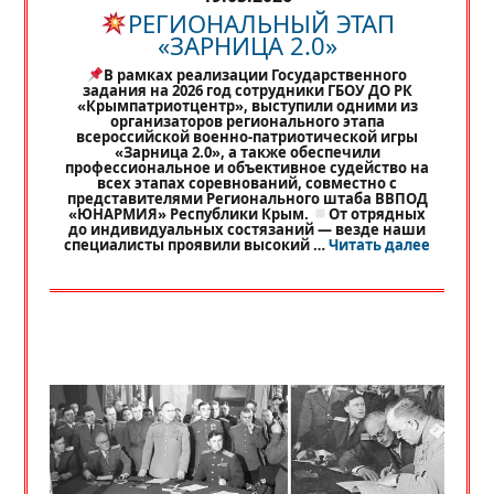
РЕГИОНАЛЬНЫЙ ЭТАП
«ЗАРНИЦА 2.0»
В рамках реализации Государственного
задания на 2026 год сотрудники ГБОУ ДО РК
«Крымпатриотцентр», выступили одними из
организаторов регионального этапа
всероссийской военно-патриотической игры
«Зарница 2.0», а также обеспечили
профессиональное и объективное судейство на
всех этапах соревнований, совместно с
представителями Регионального штаба ВВПОД
«ЮНАРМИЯ» Республики Крым.
От отрядных
до индивидуальных состязаний — везде наши
«
РЕГИО
специалисты проявили высокий …
Читать далее