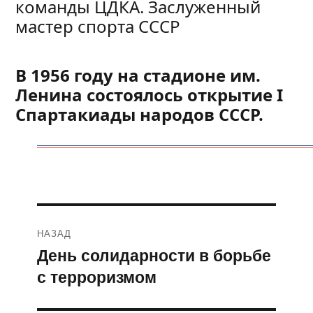
команды ЦДКА. Заслуженный
мастер спорта СССР
В 1956 году на стадионе им.
Ленина состоялось открытие I
Спартакиады народов СССР.
Навигация
НАЗАД
по
День солидарности в борьбе
Предыдущая
с терроризмом
запись:
записям