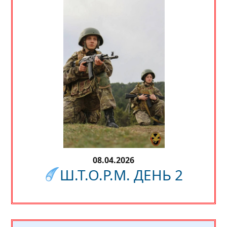
08.04.2026
Ш.Т.О.Р.М. ДЕНЬ 2