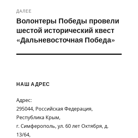
ДАЛЕЕ
Волонтеры Победы провели
Следующая
шестой исторический квест
запись:
«Дальневосточная Победа»
НАШ АДРЕС
Адрес:
295044, Российская Федерация,
Республика Крым,
г. Симферополь, ул. 60 лет Октября, д.
13/64,