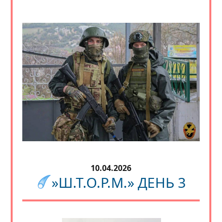
10.04.2026
»Ш.Т.О.Р.М.» ДЕНЬ 3