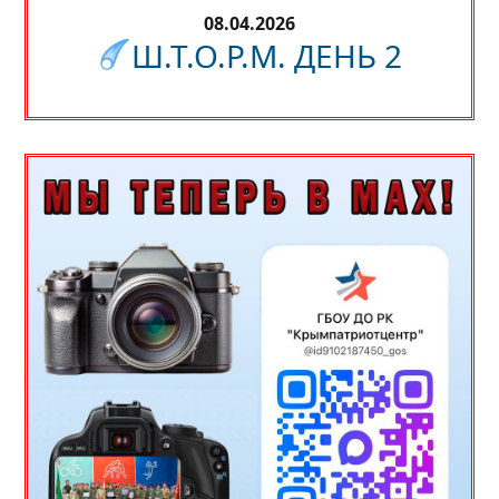
08.04.2026
Ш.Т.О.Р.М. ДЕНЬ 2