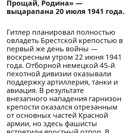
Прощай, Родина» —
выцарапана 20 июля 1941 года.
Гитлер планировал полностью
овладеть Брестской крепостью в
первый же день войны —
воскресным утром 22 июня 1941
года. Отборной немецкой 45-й
пехотной дивизии оказывали
поддержку артиллерия, танки и
авиация. В результате
внезапного нападения гарнизон
крепости оказался отрезанным
от основных частей Красной
армии, но здесь фашисты
встретили яростный отпор. В