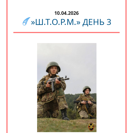
10.04.2026
»Ш.Т.О.Р.М.» ДЕНЬ 3