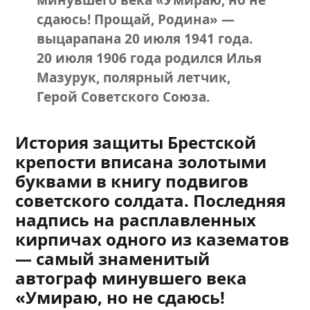
минувшего века «Умираю, но не
сдаюсь! Прощай, Родина» —
выцарапана 20 июля 1941 года.
20 июля 1906 года родился Илья
Мазурук, полярный летчик,
Герой Советского Союза.
История защиты Брестской
крепости вписана золотыми
буквами в книгу подвигов
советского солдата. Последняя
надпись на расплавленных
кирпичах одного из казематов
— самый знаменитый
автограф минувшего века
«Умираю, но не сдаюсь!