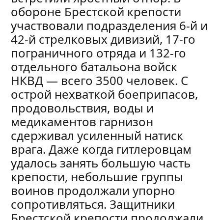
обороне Брестской крепости
участвовали подразделения 6-й и
42-й стрелковых дивизий, 17-го
пограничного отряда и 132-го
отдельного батальона войск
НКВД — всего 3500 человек. С
острой нехваткой боеприпасов,
продовольствия, воды и
медикаментов гарнизон
сдерживал усиленный натиск
врага. Даже когда гитлеровцам
удалось занять большую часть
крепости, небольшие группы
воинов продолжали упорно
сопротивляться. Защитники
Брестской крепости продолжали