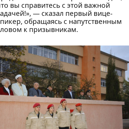
что вы справитесь с этой важной
задачей!», — сказал первый вице-
спикер, обращаясь с напутственным
словом к призывникам.