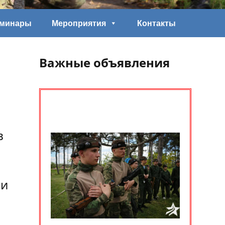
еминары
Мероприятия
Контакты
Важные объявления
в
ли