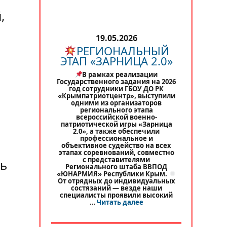
,
19.05.2026
РЕГИОНАЛЬНЫЙ
ЭТАП «ЗАРНИЦА 2.0»
В рамках реализации
Государственного задания на 2026
год сотрудники ГБОУ ДО РК
«Крымпатриотцентр», выступили
одними из организаторов
регионального этапа
всероссийской военно-
патриотической игры «Зарница
2.0», а также обеспечили
профессиональное и
объективное судейство на всех
этапах соревнований, совместно
с представителями
ть
Регионального штаба ВВПОД
«ЮНАРМИЯ» Республики Крым.
От отрядных до индивидуальных
состязаний — везде наши
специалисты проявили высокий
«
РЕГИОНАЛЬНЫЙ ЭТАП 
…
Читать далее