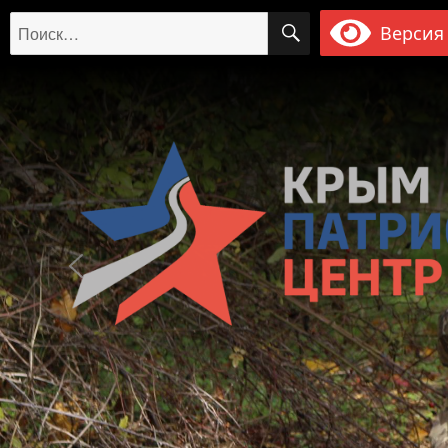
ПОИСК
Искать:
Версия 