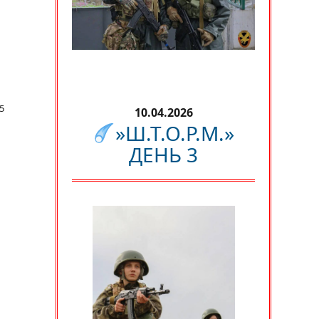
5
10.04.2026
»Ш.Т.О.Р.М.»
ДЕНЬ 3