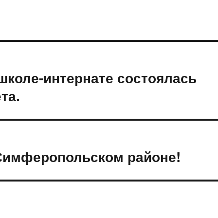
школе-интернате состоялась
та.
 Симферопольском районе!