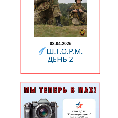
08.04.2026
Ш.Т.О.Р.М.
ДЕНЬ 2