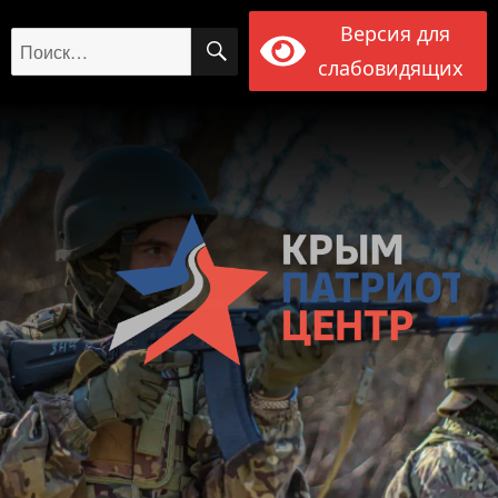
Версия для
ПОИСК
Искать:
слабовидящих