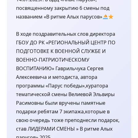
посвященному закрытию 6 смены под
названием «В ритме Алых парусов»
В ходе поздравительных слов директора
ГБОУ ДО РК «РЕГИОНАЛЬНЫЙ ЦЕНТР ПО
ПОДГОТОВКЕ К ВОЕННОЙ СЛУЖБЕ И
ВОЕННО-ПАТРИОТИЧЕСКОМУ
ВОСПИТАНИЮ» Гаврильчука Сергея
Алексеевича и методиста, автора
программы «Парус победы»,куратора
тематической смены Велиевой Эльвиры
Расимовны были вручены памятные
подарки ребятам 7 экипажа,которые в
свою очередь тоже преподнесли подарок,
став ЛИДЕРАМИ СМЕНЫ » В ритме Алых
парусов» 2025.