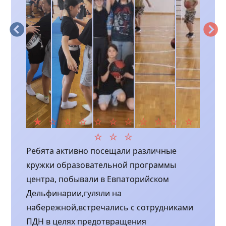
Ребята активно посещали различные
кружки образовательной программы
центра, побывали в Евпаторийском
Дельфинарии,гуляли на
набережной,встречались с сотрудниками
ПДН в целях предотвращения