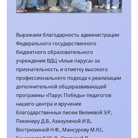
Выражаем благодарность администрации
Федерального государственного
бюджетного образовательного
учреждения ВДЦ «Алые паруса» за
признательность и отметку высокого
профессионального подхода к реализации
дополнительной общеразвивающей
программы «Парус Победы» педагогов
нашего центра и вручение
благодарственных писем Велиевой Э.Р.,
Пикинеру Д.В., Азизулиной И.В.,
Вострюхиной Н.Ф., Мансурову М.Ю.,