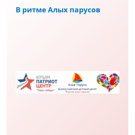
В ритме Алых парусов