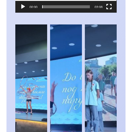
00:00
03:08