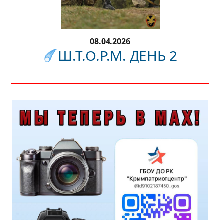
08.04.2026
Ш.Т.О.Р.М. ДЕНЬ 2