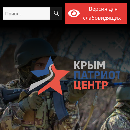
Версия для
ПОИСК
Искать:
слабовидящих