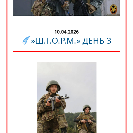
10.04.2026
»Ш.Т.О.Р.М.» ДЕНЬ 3