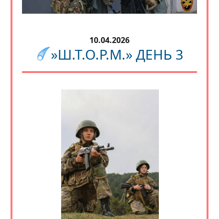
10.04.2026
»Ш.Т.О.Р.М.» ДЕНЬ 3