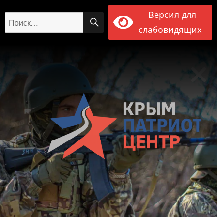
Версия для
ПОИСК
Искать:
слабовидящих