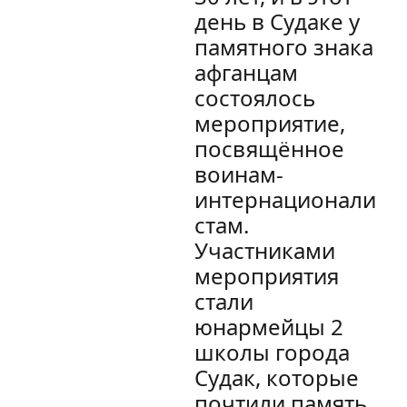
день в Судаке у
памятного знака
афганцам
состоялось
мероприятие,
посвящённое
воинам-
интернационали
стам.
Участниками
мероприятия
стали
юнармейцы 2
школы города
Судак, которые
почтили память