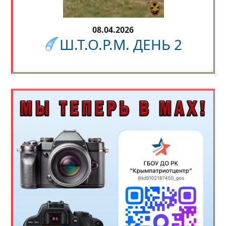
08.04.2026
Ш.Т.О.Р.М. ДЕНЬ 2