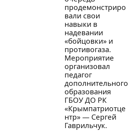
продемонстриро
вали свои
навыки в
надевании
«бойцовки» и
противогаза.
Мероприятие
организовал
педагог
дополнительного
образования
ГБОУ ДО РК
«Крымпатриотце
нтр» — Сергей
Гаврильчук.