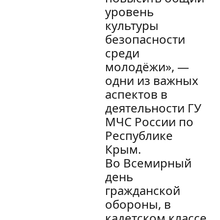
уровень
культуры
безопасности
среди
молодёжи», —
одни из важных
аспектов в
деятельности ГУ
МЧС России по
Республике
Крым.
Во Всемирный
день
гражданской
обороны, в
кадетском классе