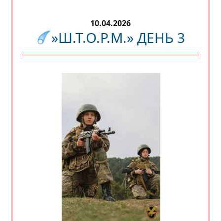
10.04.2026
»Ш.Т.О.Р.М.» ДЕНЬ 3