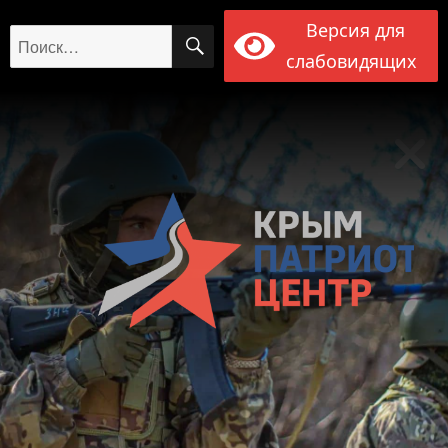
Версия для
ПОИСК
Искать:
слабовидящих