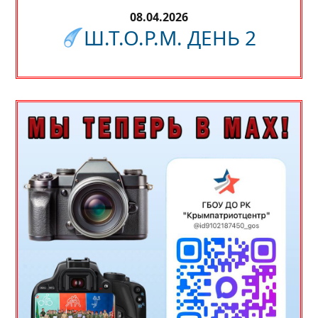
08.04.2026
Ш.Т.О.Р.М. ДЕНЬ 2