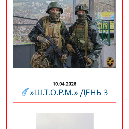
10.04.2026
»Ш.Т.О.Р.М.» ДЕНЬ 3