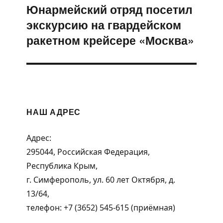
Юнармейский отряд посетил
Следующая
экскурсию на гвардейском
запись:
ракетном крейсере «Москва»
НАШ АДРЕС
Адрес:
295044, Российская Федерация,
Республика Крым,
г. Симферополь, ул. 60 лет Октября, д.
13/64,
телефон: +7 (3652) 545-615 (приёмная)