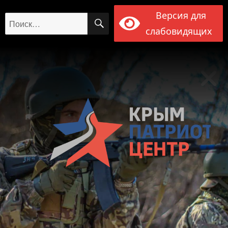
Версия для
ПОИСК
Искать:
слабовидящих