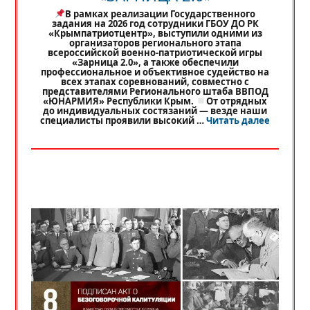
В рамках реализации Государственного
задания на 2026 год сотрудники ГБОУ ДО РК
«Крымпатриотцентр», выступили одними из
организаторов регионального этапа
всероссийской военно-патриотической игры
«Зарница 2.0», а также обеспечили
профессиональное и объективное судейство на
всех этапах соревнований, совместно с
представителями Регионального штаба ВВПОД
«ЮНАРМИЯ» Республики Крым.
От отрядных
до индивидуальных состязаний — везде наши
«
РЕГИО
специалисты проявили высокий …
Читать далее