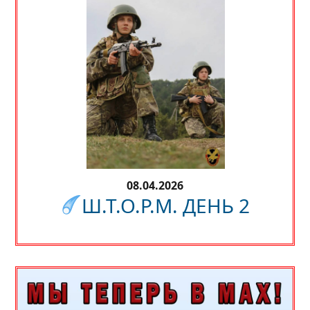
08.04.2026
Ш.Т.О.Р.М. ДЕНЬ 2