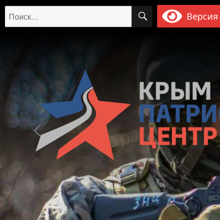
ПОИСК
Искать:
Версия 