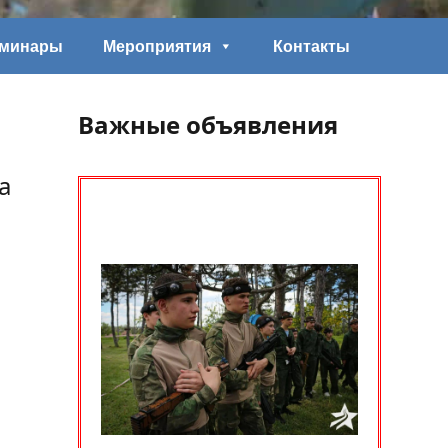
еминары
Мероприятия
Контакты
Важные объявления
а
,