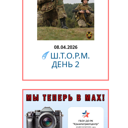
08.04.2026
Ш.Т.О.Р.М.
ДЕНЬ 2