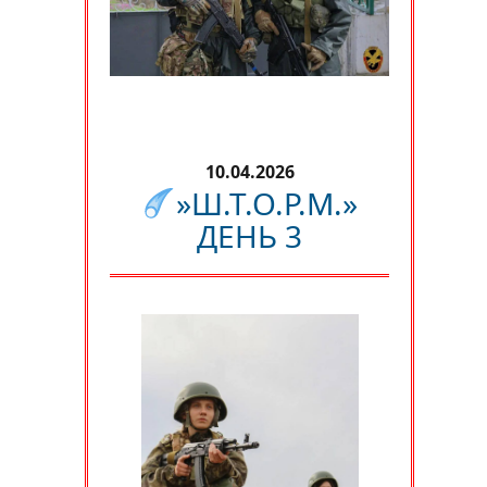
10.04.2026
»Ш.Т.О.Р.М.»
ДЕНЬ 3