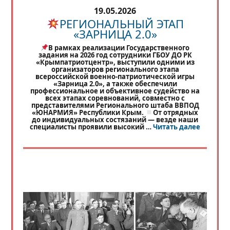
19.05.2026
РЕГИОНАЛЬНЫЙ ЭТАП
«ЗАРНИЦА 2.0»
В рамках реализации Государственного
задания на 2026 год сотрудники ГБОУ ДО РК
«Крымпатриотцентр», выступили одними из
организаторов регионального этапа
всероссийской военно-патриотической игры
«Зарница 2.0», а также обеспечили
профессиональное и объективное судейство на
всех этапах соревнований, совместно с
представителями Регионального штаба ВВПОД
«ЮНАРМИЯ» Республики Крым.
От отрядных
до индивидуальных состязаний — везде наши
«
РЕГИО
специалисты проявили высокий …
Читать далее