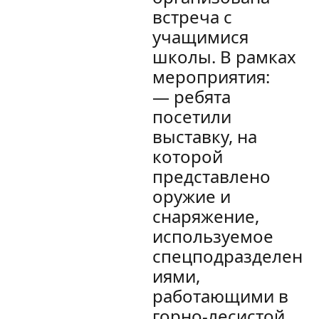
встреча с
учащимися
школы. В рамках
мероприятия:
— ребята
посетили
выставку, на
которой
представлено
оружие и
снаряжение,
используемое
спецподразделен
иями,
работающими в
горно-лесистой