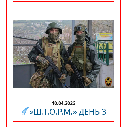
10.04.2026
»Ш.Т.О.Р.М.» ДЕНЬ 3