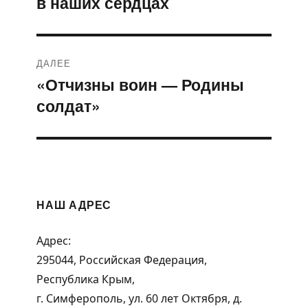
в наших сердцах
записям
ДАЛЕЕ
«Отчизны воин — Родины
Следующая
солдат»
запись:
НАШ АДРЕС
Адрес:
295044, Российская Федерация,
Республика Крым,
г. Симферополь, ул. 60 лет Октября, д.