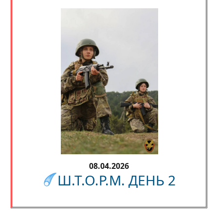
08.04.2026
Ш.Т.О.Р.М. ДЕНЬ 2