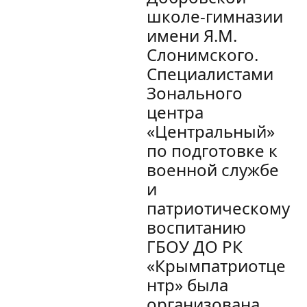
школе-гимназии
имени Я.М.
Слонимского.
Специалистами
Зонального
центра
«Центральный»
по подготовке к
военной службе
и
патриотическому
воспитанию
ГБОУ ДО РК
«Крымпатриотце
нтр» была
организована