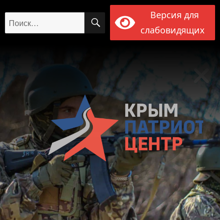
Версия для
ПОИСК
Искать:
слабовидящих