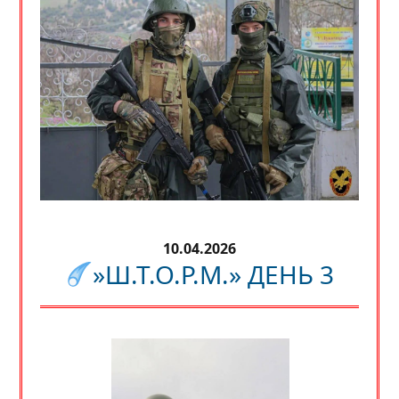
10.04.2026
»Ш.Т.О.Р.М.» ДЕНЬ 3