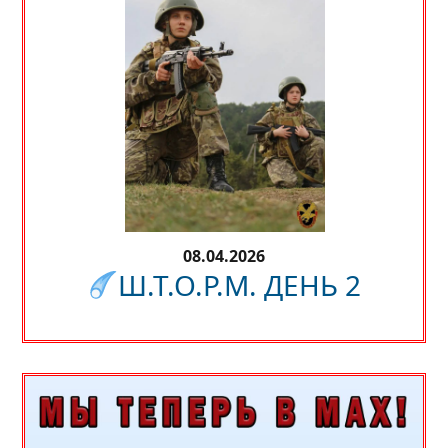
08.04.2026
Ш.Т.О.Р.М. ДЕНЬ 2