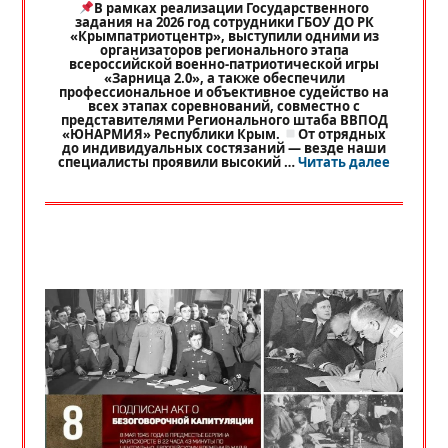
В рамках реализации Государственного
задания на 2026 год сотрудники ГБОУ ДО РК
«Крымпатриотцентр», выступили одними из
организаторов регионального этапа
всероссийской военно-патриотической игры
«Зарница 2.0», а также обеспечили
профессиональное и объективное судейство на
всех этапах соревнований, совместно с
представителями Регионального штаба ВВПОД
«ЮНАРМИЯ» Республики Крым.
От отрядных
до индивидуальных состязаний — везде наши
«
РЕГИО
специалисты проявили высокий …
Читать далее