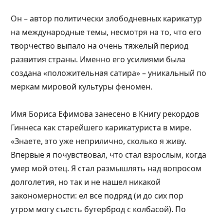
Он – автор политически злободневных карикатур
на международные темы, несмотря на то, что его
творчество выпало на очень тяжелый период
развития страны. Именно его усилиями была
создана «положительная сатира» – уникальный по
меркам мировой культуры феномен.
Имя Бориса Ефимова занесено в Книгу рекордов
Гиннеса как старейшего карикатуриста в мире.
«Знаете, это уже неприлично, сколько я живу.
Впервые я почувствовал, что стал взрослым, когда
умер мой отец. Я стал размышлять над вопросом
долголетия, но так и не нашел никакой
закономерности: ел все подряд (и до сих пор
утром могу съесть бутерброд с колбасой). По