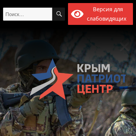
Версия для
ПОИСК
Искать:
слабовидящих