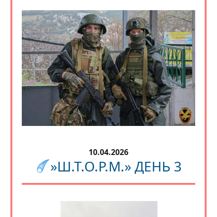
10.04.2026
»Ш.Т.О.Р.М.» ДЕНЬ 3