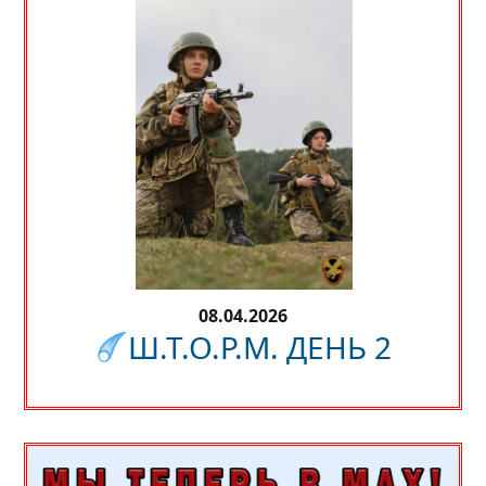
08.04.2026
Ш.Т.О.Р.М. ДЕНЬ 2