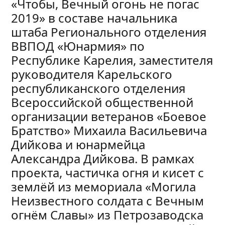
«Чтобы, Вечный огонь не погас
2019» в составе начальника
штаба Регионального отделения
ВВПОД «Юнармия» по
Республике Карелия, заместителя
руководителя Карельского
республиканского отделения
Всероссийской общественной
организации ветеранов «Боевое
Братство» Михаила Васильевича
Дийкова и юнармейца
Александра Дийкова. В рамках
проекта, частичка огня и кисет с
землёй из мемориала «Могила
Неизвестного солдата с Вечным
огнём Славы» из Петрозаводска