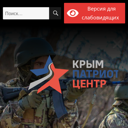
Версия для
ПОИСК
Искать:
слабовидящих