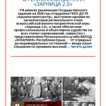
«ЗАРНИЦА 2.0»
В рамках реализации Государственного
задания на 2026 год сотрудники ГБОУ ДО РК
«Крымпатриотцентр», выступили одними из
организаторов регионального этапа
всероссийской военно-патриотической игры
«Зарница 2.0», а также обеспечили
профессиональное и объективное судейство на
всех этапах соревнований, совместно с
представителями Регионального штаба ВВПОД
«ЮНАРМИЯ» Республики Крым.
От отрядных
до индивидуальных состязаний — везде наши
«
РЕГИО
специалисты проявили высокий …
Читать далее