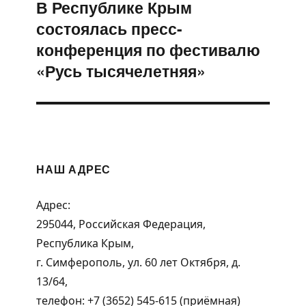
В Республике Крым
Следующая
состоялась пресс-
запись:
конференция по фестивалю
«Русь тысячелетняя»
НАШ АДРЕС
Адрес:
295044, Российская Федерация,
Республика Крым,
г. Симферополь, ул. 60 лет Октября, д.
13/64,
телефон: +7 (3652) 545-615 (приёмная)