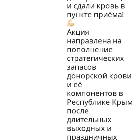
и сдали кровь в
пункте приёма!
Акция
направлена на
пополнение
стратегических
запасов
донорской крови
и её
компонентов в
Республике Крым
после
длительных
выходных и
праздничных