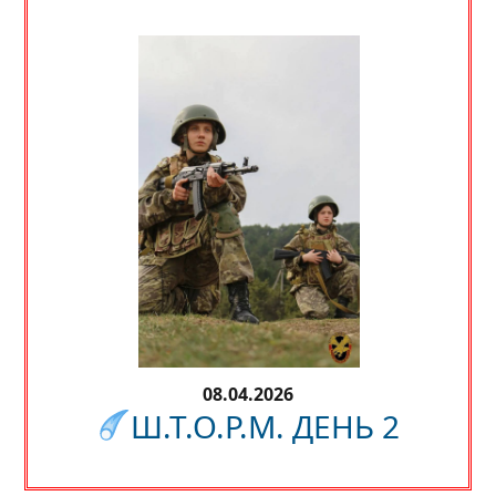
08.04.2026
Ш.Т.О.Р.М. ДЕНЬ 2