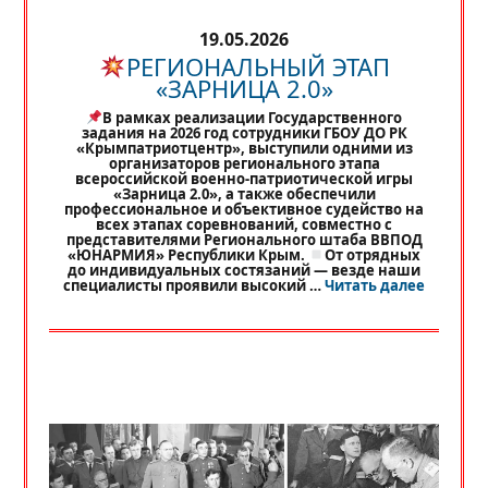
19.05.2026
РЕГИОНАЛЬНЫЙ ЭТАП
«ЗАРНИЦА 2.0»
В рамках реализации Государственного
задания на 2026 год сотрудники ГБОУ ДО РК
«Крымпатриотцентр», выступили одними из
организаторов регионального этапа
всероссийской военно-патриотической игры
«Зарница 2.0», а также обеспечили
профессиональное и объективное судейство на
всех этапах соревнований, совместно с
представителями Регионального штаба ВВПОД
«ЮНАРМИЯ» Республики Крым.
От отрядных
до индивидуальных состязаний — везде наши
«
РЕГИО
специалисты проявили высокий …
Читать далее