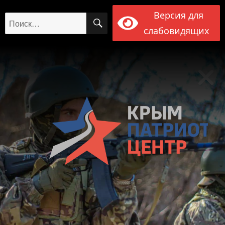
Версия для
ПОИСК
Искать:
слабовидящих