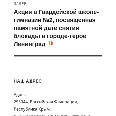
ДАЛЕЕ
Акция в Гвардейской школе-
Следующая
гимназии №2, посвященная
запись:
памятной дате снятия
блокады в городе-герое
Ленинград
НАШ АДРЕС
Адрес:
295044, Российская Федерация,
Республика Крым,