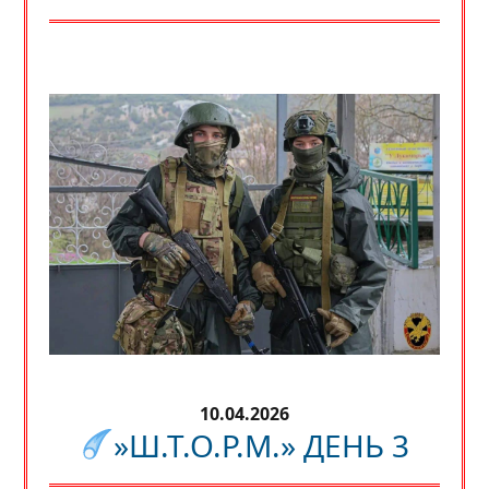
10.04.2026
»Ш.Т.О.Р.М.» ДЕНЬ 3