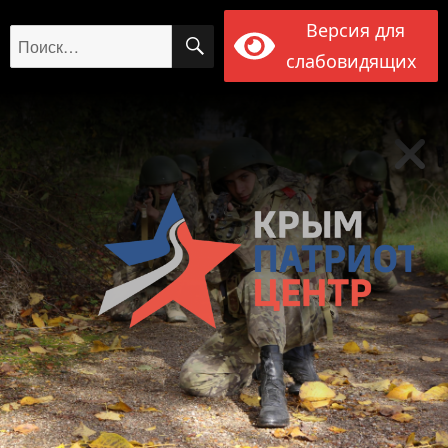
Версия для
ПОИСК
Искать:
слабовидящих