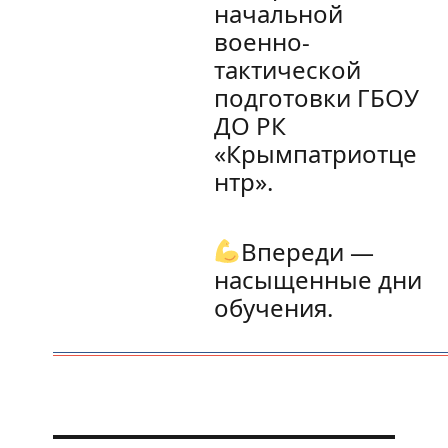
начальной
военно-
тактической
подготовки ГБОУ
ДО РК
«Крымпатриотце
нтр».
Впереди —
насыщенные дни
обучения.