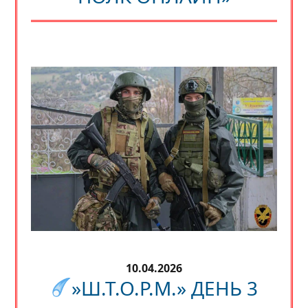
10.04.2026
»Ш.Т.О.Р.М.» ДЕНЬ 3