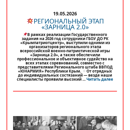
19.05.2026
РЕГИОНАЛЬНЫЙ ЭТАП
«ЗАРНИЦА 2.0»
В рамках реализации Государственного
задания на 2026 год сотрудники ГБОУ ДО РК
«Крымпатриотцентр», выступили одними из
организаторов регионального этапа
всероссийской военно-патриотической игры
«Зарница 2.0», а также обеспечили
профессиональное и объективное судейство на
всех этапах соревнований, совместно с
представителями Регионального штаба ВВПОД
«ЮНАРМИЯ» Республики Крым.
От отрядных
до индивидуальных состязаний — везде наши
«
РЕГИО
специалисты проявили высокий …
Читать далее