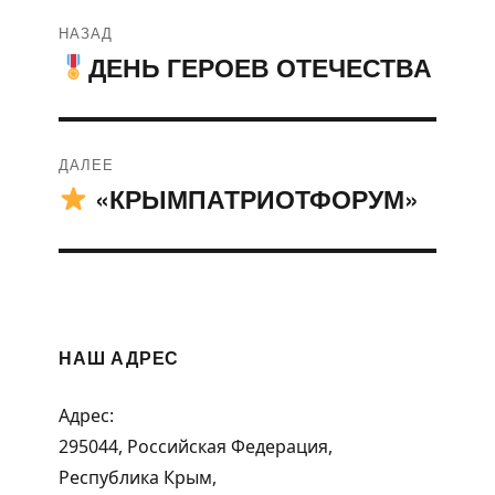
Навигация
НАЗАД
по
ДЕНЬ ГЕРОЕВ ОТЕЧЕСТВА
Предыдущая
запись:
записям
ДАЛЕЕ
«КРЫМПАТРИОТФОРУМ»
Следующая
запись:
НАШ АДРЕС
Адрес:
295044, Российская Федерация,
Республика Крым,