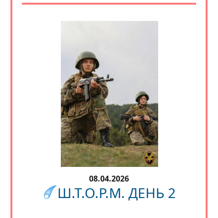
08.04.2026
Ш.Т.О.Р.М. ДЕНЬ 2