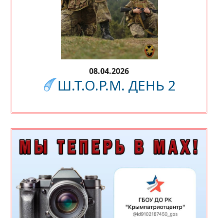
08.04.2026
Ш.Т.О.Р.М. ДЕНЬ 2