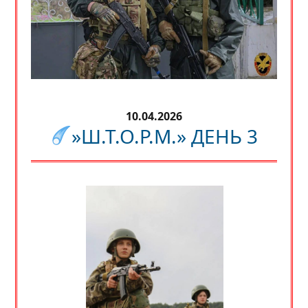
10.04.2026
»Ш.Т.О.Р.М.» ДЕНЬ 3