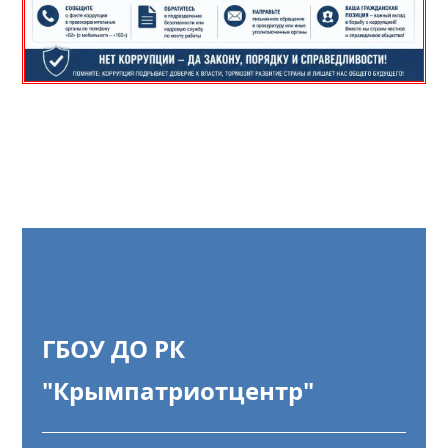
ГБОУ ДО РК
"Крымпатриотцентр"