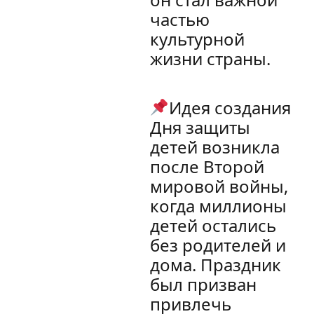
частью
культурной
жизни страны.
Идея создания
Дня защиты
детей возникла
после Второй
мировой войны,
когда миллионы
детей остались
без родителей и
дома. Праздник
был призван
привлечь