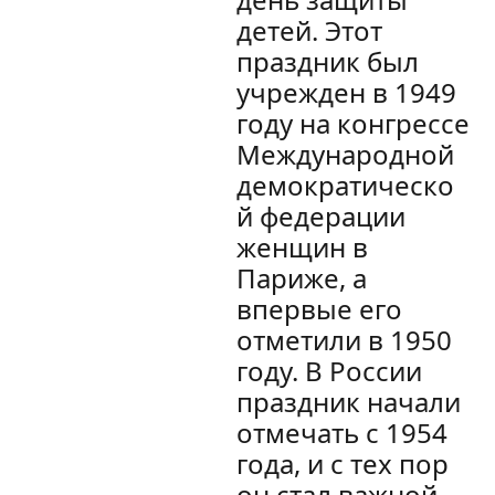
детей. Этот
праздник был
учрежден в 1949
году на конгрессе
Международной
демократическо
й федерации
женщин в
Париже, а
впервые его
отметили в 1950
году. В России
праздник начали
отмечать с 1954
года, и с тех пор
он стал важной