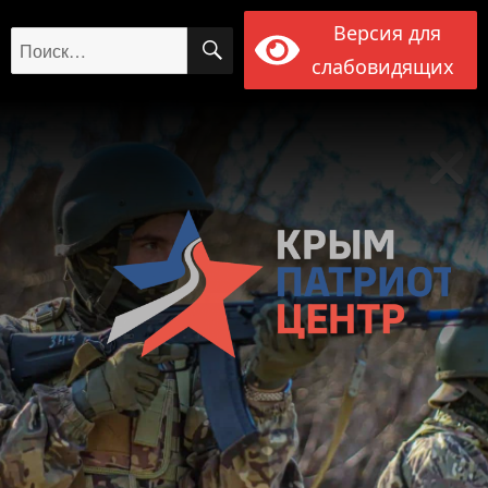
Версия для
ПОИСК
Искать:
слабовидящих