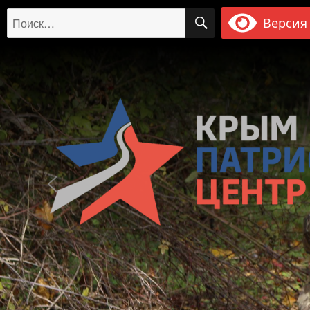
ПОИСК
Искать:
Версия 