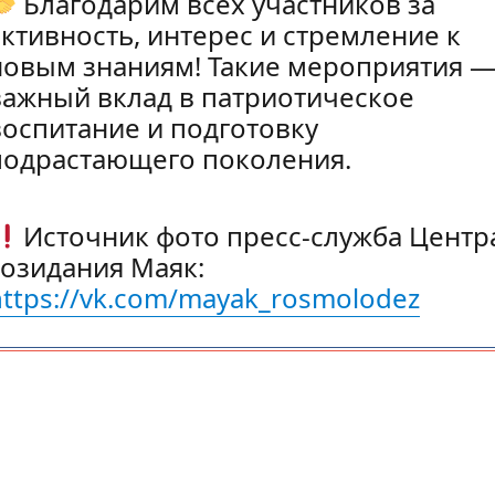
Благодарим всех участников за
активность, интерес и стремление к
новым знаниям! Такие мероприятия 
важный вклад в патриотическое
воспитание и подготовку
подрастающего поколения.
Источник фото пресс-служба Центр
созидания Маяк:
https://vk.com/mayak_rosmolodez