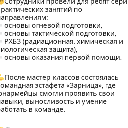
Сотрудники провели для ребят сер
практических занятий по
направлениям:
основы огневой подготовки,
основы тактической подготовки,
РХБЗ (радиационная, химическая и
биологическая защита),
основы оказания первой помощи.
После мастер-классов состоялась
командная эстафета «Зарница», где
юнармейцы смогли проявить свои
навыки, выносливость и умение
работать в команде.