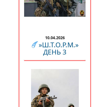
10.04.2026
»Ш.Т.О.Р.М.»
ДЕНЬ 3