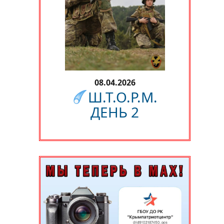
08.04.2026
Ш.Т.О.Р.М.
ДЕНЬ 2