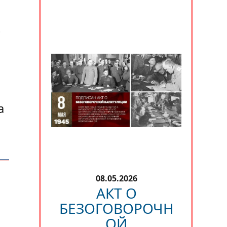
—
а
08.05.2026
АКТ О
БЕЗОГОВОРОЧН
ОЙ