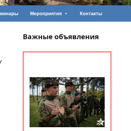
еминары
Мероприятия
Контакты
Важные объявления
У