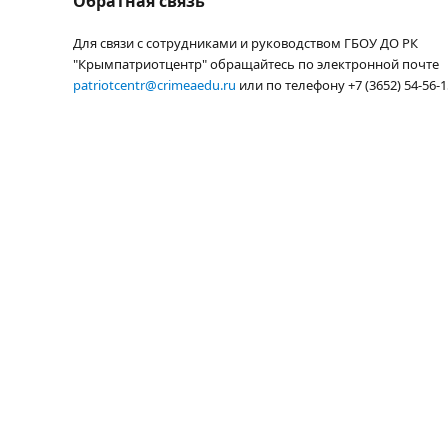
Обратная связь
Для связи с сотрудниками и руководством ГБОУ ДО РК
"Крымпатриотцентр" обращайтесь по электронной почте
patriotcentr@crimeaedu.ru
или по телефону +7 (3652) 54-56-1