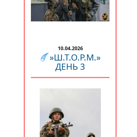
10.04.2026
»Ш.Т.О.Р.М.»
ДЕНЬ 3