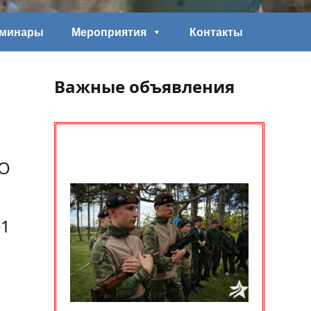
еминары
Мероприятия
Контакты
Важные объявления
ДО
№1