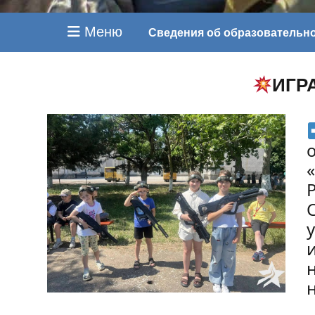
Меню
Сведения об образовательн
ИГР
и