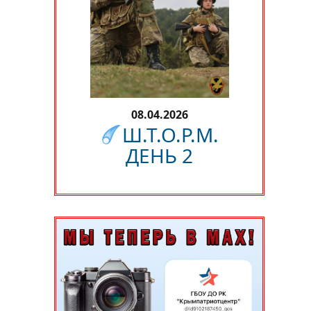
08.04.2026
Ш.Т.О.Р.М.
ДЕНЬ 2