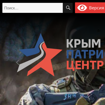
ПОИСК
Искать:
Версия 