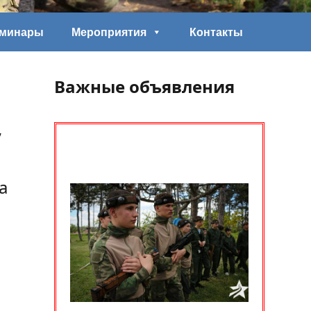
еминары
Мероприятия
Контакты
Важные объявления
,
а