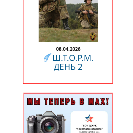
08.04.2026
Ш.Т.О.Р.М.
ДЕНЬ 2